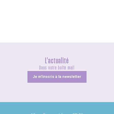
Agenda ce week-end
L'actualité
Dans votre boîte mail
Je m'inscris à la newsletter