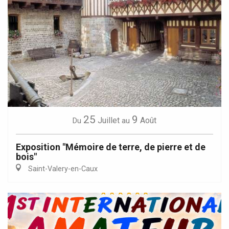
25
9
Juillet
Août
Du
au
Exposition "Mémoire de terre, de pierre et de
bois"
Saint-Valery-en-Caux