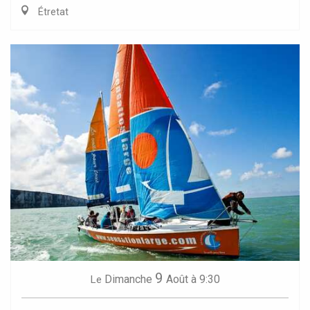
Étretat
9
Dimanche
Août
à 9:30
Le