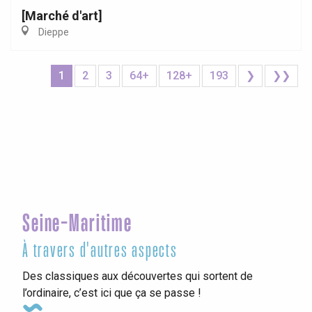
[Marché d'art]
Dieppe
1
2
3
64+
128+
193
❯
❯❯
Seine-Maritime
À travers d'autres aspects
Des classiques aux découvertes qui sortent de
l’ordinaire, c’est ici que ça se passe !