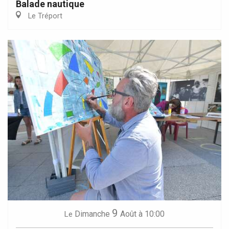
Balade nautique
Le Tréport
9
Dimanche
Août
à 10:00
Le