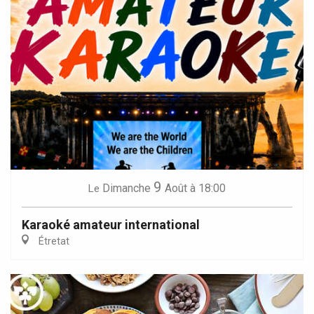
9
Dimanche
Août
à 18:00
Le
Karaoké amateur international
Étretat