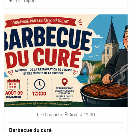
Le Tréport
9
Dimanche
Août
à 12:00
Le
Barbecue du curé