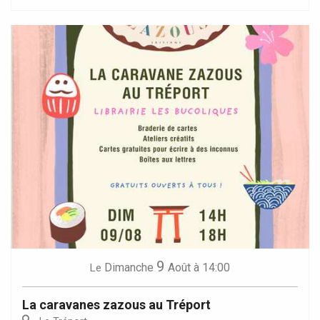
9
Dimanche
Août
à 14:00
Le
La caravanes zazous au Tréport