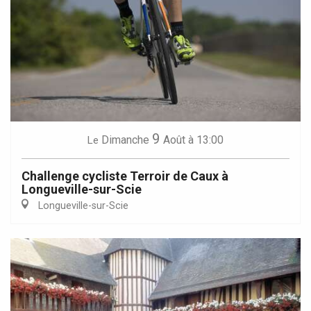
9
Dimanche
Août
à 13:00
Le
Challenge cycliste Terroir de Caux à
Longueville-sur-Scie
Longueville-sur-Scie