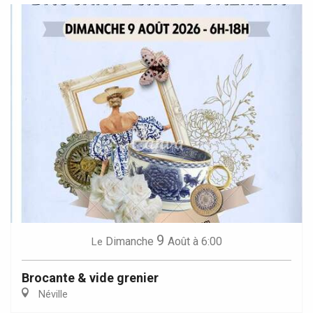
9
Dimanche
Août
à 6:00
Le
Brocante & vide grenier
Néville