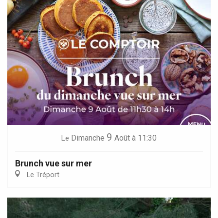
9
Dimanche
Août
à 11:30
Le
Brunch vue sur mer
Le Tréport