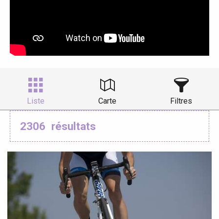
Liste
Carte
Filtres
2306
résultats