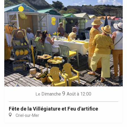
9
Dimanche
Août
à 12:00
Le
Fête de la Villégiature et Feu d'artifice
Criel-sur-Mer