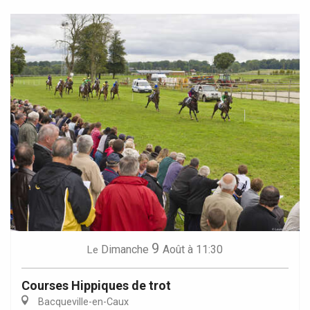
9
Dimanche
Août
à 11:30
Le
Courses Hippiques de trot
Bacqueville-en-Caux