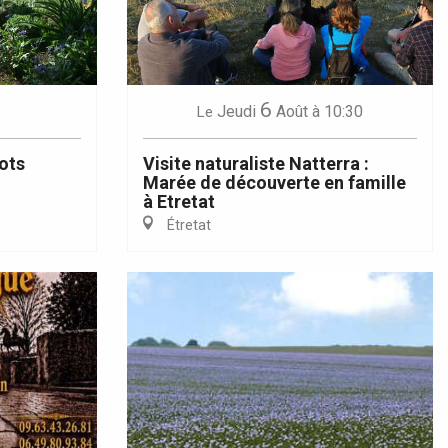
6
Jeudi
Août
à 10:30
Le
ots
Visite naturaliste Natterra :
Marée de découverte en famille
à Etretat
Étretat