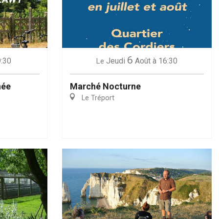
6
9:30
Jeudi
Août
à 16:30
Le
née
Marché Nocturne
Le Tréport