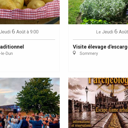
6
6
Jeudi
Août
à 9:00
Jeudi
Août
Le
aditionnel
Visite élevage d'escarg
-le-Dun
Sommery