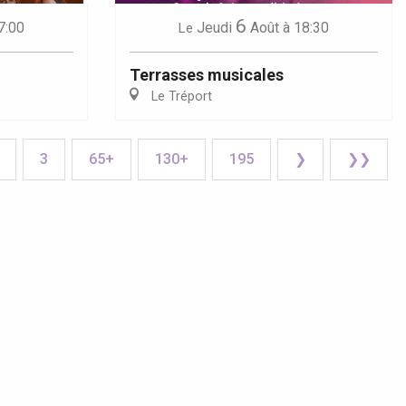
6
7:00
Jeudi
Août
à 18:30
Le
Terrasses musicales
Le Tréport
3
65+
130+
195
❯
❯❯