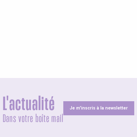
olites
L'actualité
Je m'inscris à la newsletter
Dans votre boîte mail