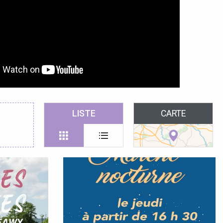
LISTE
CARTE