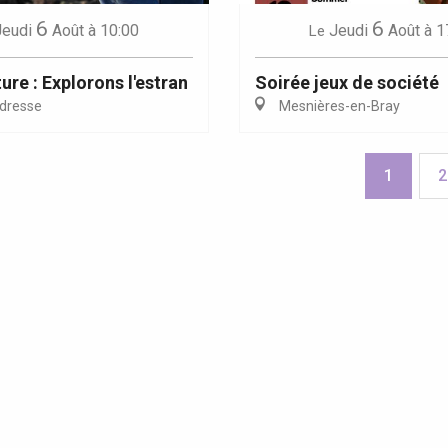
6
6
Jeudi
Août
à 10:00
Jeudi
Août
à 1
Le
ure : Explorons l'estran
Soirée jeux de société
dresse
Mesnières-en-Bray
1
2