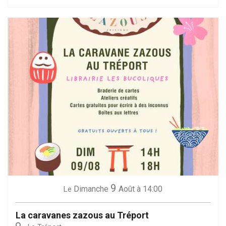
9
Dimanche
Août
à 14:00
Le
La caravanes zazous au Tréport