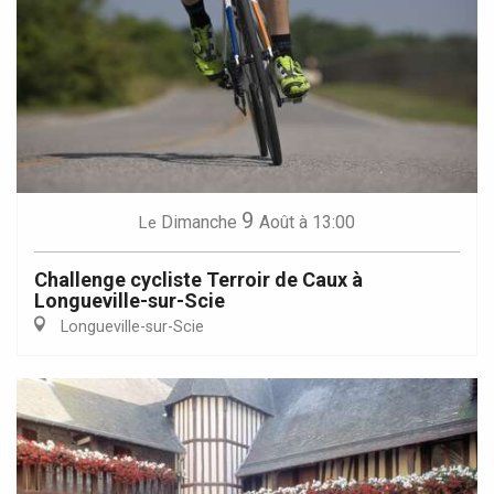
9
Dimanche
Août
à 13:00
Le
Challenge cycliste Terroir de Caux à
Longueville-sur-Scie
Longueville-sur-Scie