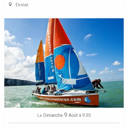
Étretat
9
Dimanche
Août
à 9:30
Le