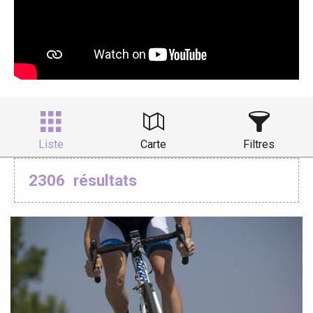
Liste
Carte
Filtres
2306
résultats