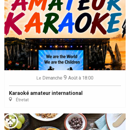
9
Dimanche
Août
à 18:00
Le
Karaoké amateur international
Étretat