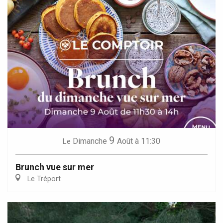
9
Dimanche
Août
à 11:30
Le
Brunch vue sur mer
Le Tréport