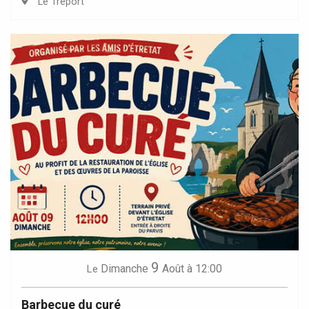
Le Tréport
9
Dimanche
Août
à 12:00
Le
Barbecue du curé