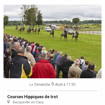
9
Dimanche
Août
à 11:30
Le
Courses Hippiques de trot
Bacqueville-en-Caux