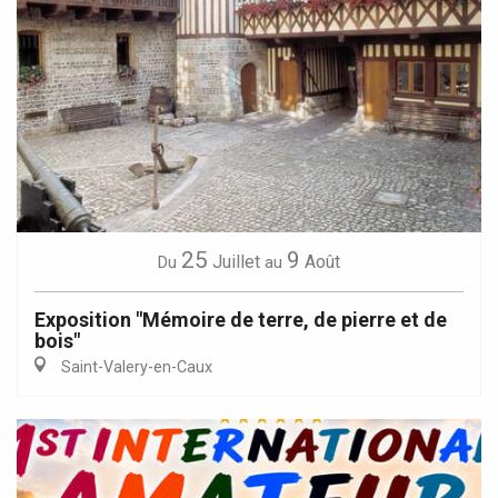
25
9
Juillet
Août
Du
au
Exposition "Mémoire de terre, de pierre et de
bois"
Saint-Valery-en-Caux