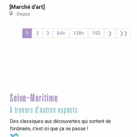
[Marché d'art]
Dieppe
1
2
3
64+
128+
193
❯
❯❯
Seine-Maritime
À travers d'autres aspects
Des classiques aux découvertes qui sortent de
l’ordinaire, c’est ici que ça se passe !