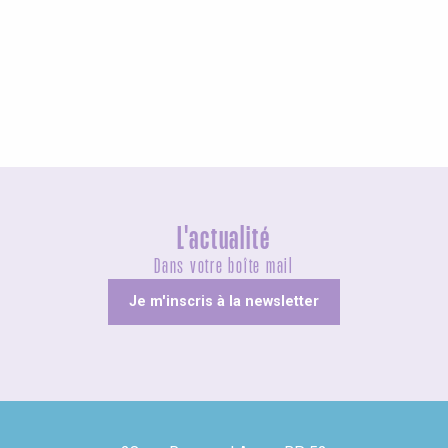
Agenda ce week-end
L'actualité
Dans votre boîte mail
Je m'inscris à la newsletter