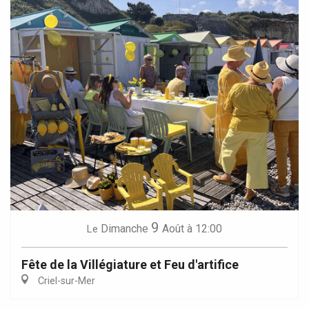
9
Dimanche
Août
à 12:00
Le
Fête de la Villégiature et Feu d'artifice
Criel-sur-Mer