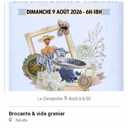
9
Dimanche
Août
à 6:00
Le
Brocante & vide grenier
Néville