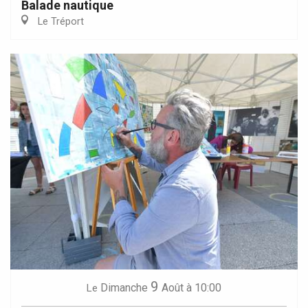
Balade nautique
Le Tréport
9
Dimanche
Août
à 10:00
Le