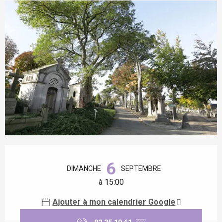
Ouverture et coordonnées
6
DIMANCHE
SEPTEMBRE
à 15:00
Ajouter à mon calendrier Google