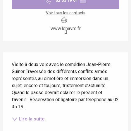
02 35 19 61
▒▒
Voir tous les contacts
www.lehavre.fr
Description
Visite à deux voix avec le comédien Jean-Pierre 
Guiner Traversée des différents conflits armés 
représentés au cimetière et immersion dans un 
sujet, encore et toujours, tristement d’actualité. 
Quand le passé devrait éclairer le présent et 
l’avenir... Réservation obligatoire par téléphone au 02 
35 19...
Lire la suite