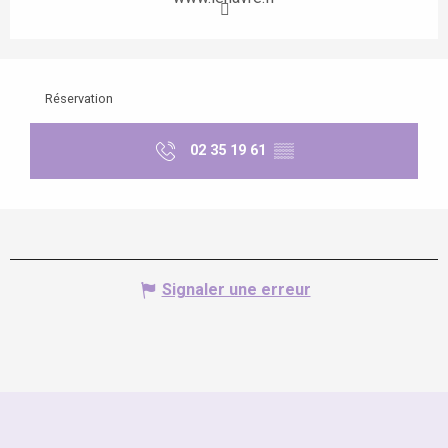
Réservation
02 35 19 61
▒▒
Signaler une erreur