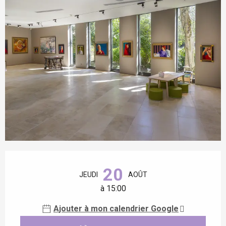
Ouverture et coordonnées
20
JEUDI
AOÛT
à 15:00
Ajouter à mon calendrier Google