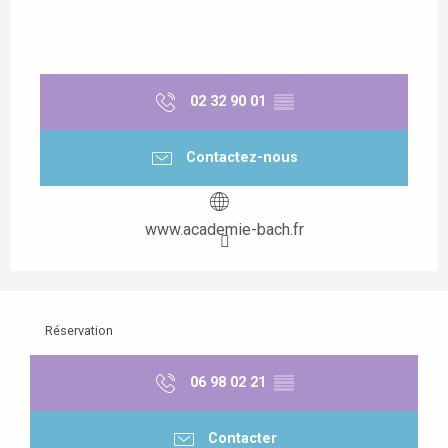
02 32 90 01
▒▒
Contactez-nous
www.academie-bach.fr
Réservation
06 98 02 21
▒▒
Contacter