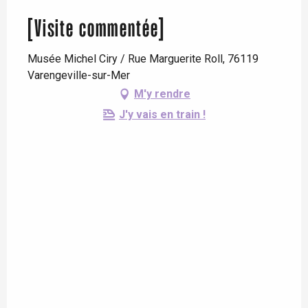
[Visite commentée]
Musée Michel Ciry / Rue Marguerite Roll, 76119
Varengeville-sur-Mer
M'y rendre
J'y vais en train !