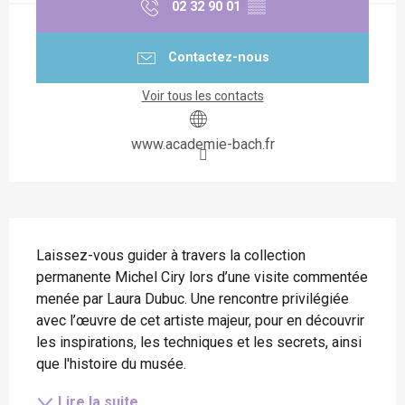
02 32 90 01
▒▒
Contactez-nous
Voir tous les contacts
www.academie-bach.fr
Description
Laissez-vous guider à travers la collection 
permanente Michel Ciry lors d’une visite commentée 
menée par Laura Dubuc. Une rencontre privilégiée 
avec l’œuvre de cet artiste majeur, pour en découvrir 
les inspirations, les techniques et les secrets, ainsi 
que l'histoire du musée.
Lire la suite