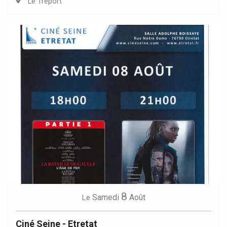
Le Tréport
8
Samedi
Août
Le
Ciné Seine - Etretat