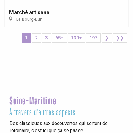
Marché artisanal
Le Bourg-Dun
1
2
3
65+
130+
197
❯
❯❯
Seine-Maritime
À travers d'autres aspects
Des classiques aux découvertes qui sortent de
l’ordinaire, c’est ici que ça se passe !