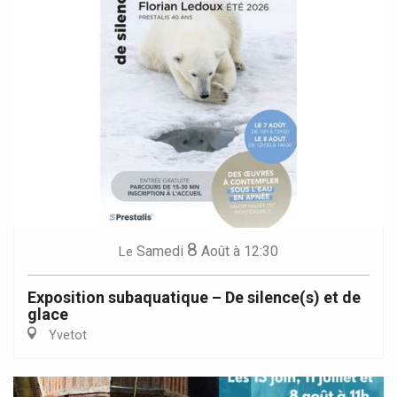
8
Samedi
Août
à 12:30
Le
Exposition subaquatique – De silence(s) et de
glace
Yvetot