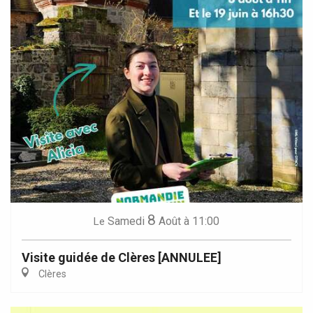
8
Samedi
Août
à 11:00
Le
Visite guidée de Clères [ANNULEE]
Clères