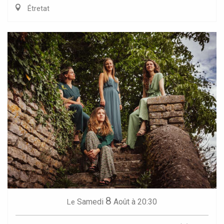
Étretat
8
Samedi
Août
à 20:30
Le