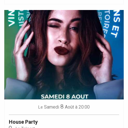
8
Samedi
Août
à 20:00
Le
House Party