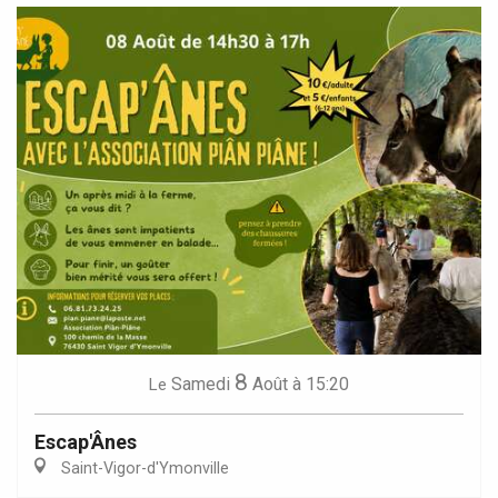
8
Samedi
Août
à 15:20
Le
Escap'Ânes
Saint-Vigor-d'Ymonville