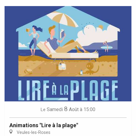
8
Samedi
Août
à 15:00
Le
Animations "Lire à la plage"
Veules-les-Roses