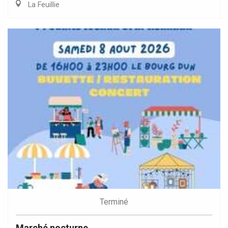
La Feuillie
Terminé
Marché nocturne