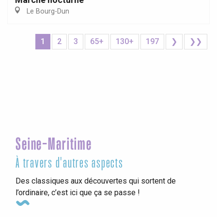
Le Bourg-Dun
1
2
3
65+
130+
197
❯
❯❯
Seine-Maritime
À travers d'autres aspects
Des classiques aux découvertes qui sortent de
l’ordinaire, c’est ici que ça se passe !