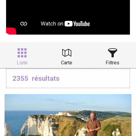
Liste
Carte
Filtres
2355
résultats