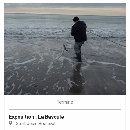
Terminé
Exposition : La Bascule
Saint-Jouin-Bruneval