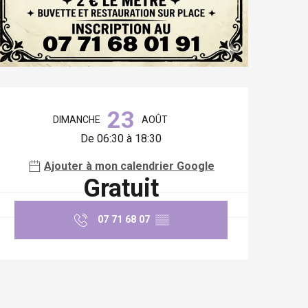
Ouverture et coordonnées
23
DIMANCHE
AOÛT
De 06:30 à 18:30
Ajouter à mon calendrier Google
Gratuit
07 71 68 07
▒▒