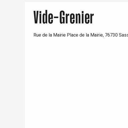
Vide-Grenier
Rue de la Mairie Place de la Mairie, 76730 Sa
re
éjour