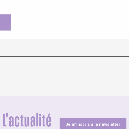
L'actualité
Je m'inscris à la newsletter