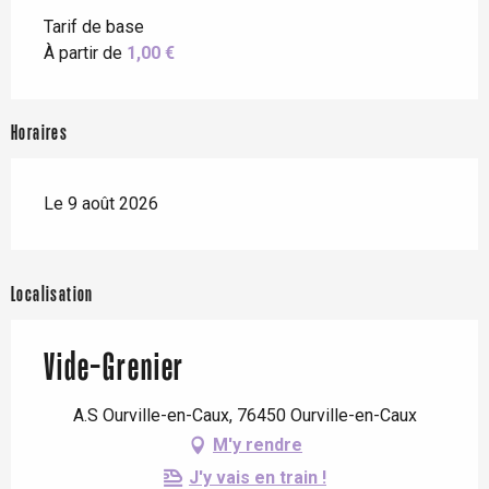
Tarif de base
À partir de
1,00 €
Horaires
Le 9 août 2026
Localisation
Vide-Grenier
A.S Ourville-en-Caux, 76450 Ourville-en-Caux
M'y rendre
J'y vais en train !