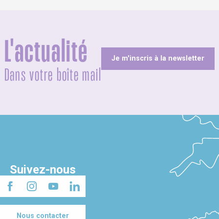
L'actualité
Je m'inscris à la newsletter
Dans votre boîte mail
Suivez-nous
Nous contacter