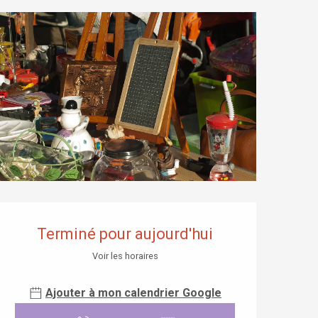
Ouverture et coordonnées
Terminé pour aujourd'hui
Voir les horaires
Ajouter à mon calendrier Google