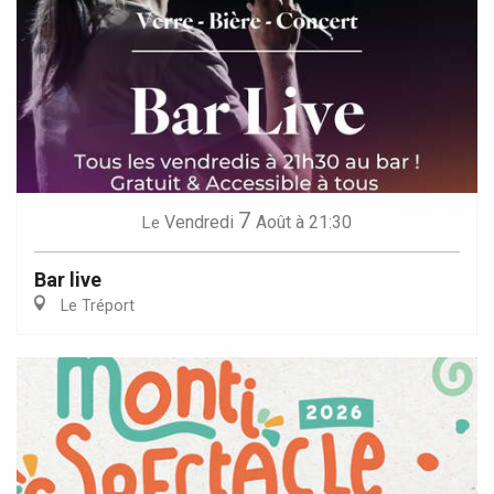
7
Vendredi
Août
à 21:30
Le
Bar live
Le Tréport