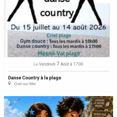
7
Vendredi
Août
à 17:00
Le
Danse Country à la plage
Criel-sur-Mer