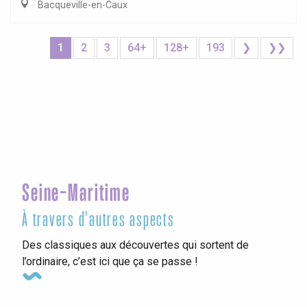
Bacqueville-en-Caux
1
2
3
64+
128+
193
❯
❯❯
Seine-Maritime
À travers d'autres aspects
Des classiques aux découvertes qui sortent de
l’ordinaire, c’est ici que ça se passe !