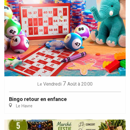
7
Vendredi
Août
à 20:00
Le
Bingo retour en enfance
Le Havre