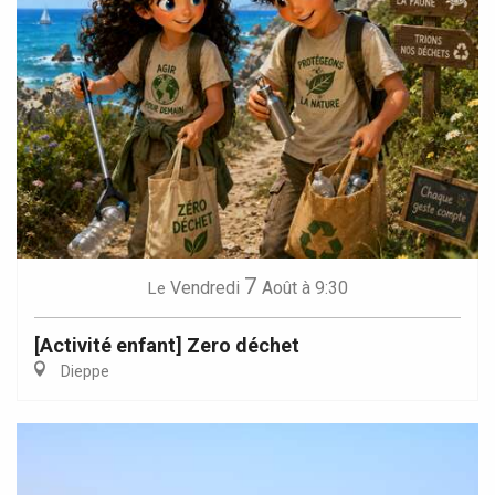
7
Vendredi
Août
à 9:30
Le
[Activité enfant] Zero déchet
Dieppe