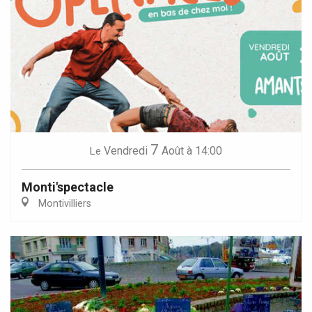
7
Vendredi
Août
à 14:00
Le
Monti'spectacle
Montivilliers