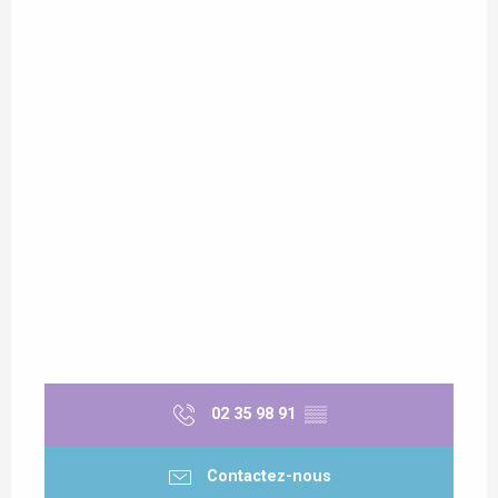
02 35 98 91
▒▒
Contactez-nous