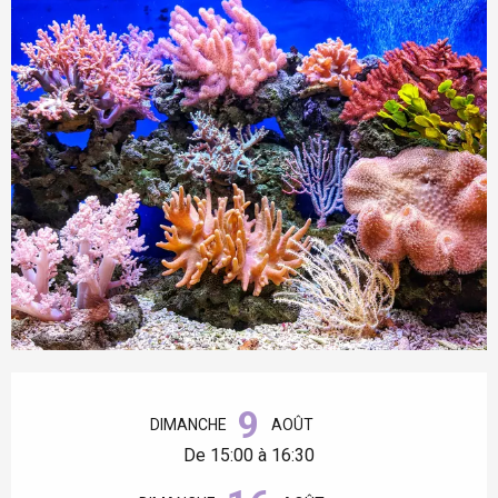
Ouverture et coordonnées
9
DIMANCHE
AOÛT
De 15:00 à 16:30