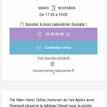
Ouverture et coordonnées
3
MARDI
NOVEMBRE
De 17:30 à 19:00
Ajouter à mon calendrier Google
02 35 95 90
▒▒
Contactez-nous
Voir tous les contacts
museoseine.cauxseine.fr
Description
Par Marc-Henri Tellier, historien de l’art Après avoir 
finement observé le tableau Départ pour la pêche 