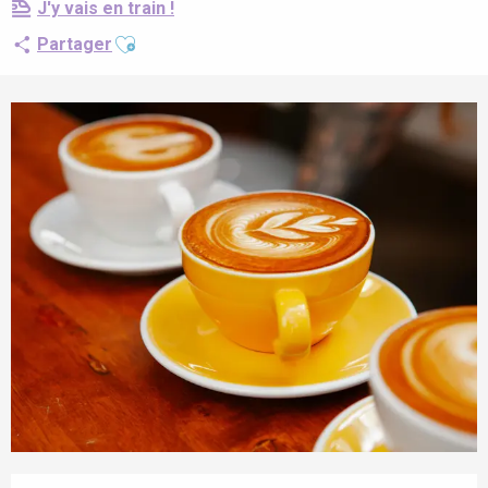
J'y vais en train !
Ajouter aux favoris
Partager