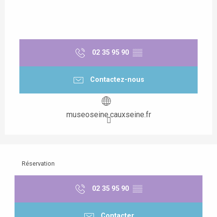
02 35 95 90
▒▒
Contactez-nous
museoseine.cauxseine.fr
Réservation
02 35 95 90
▒▒
Contacter