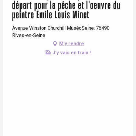
départ pour la pêche et l'oeuvre du
peintre Emile Louis Minet
Avenue Winston Churchill MuséoSeine, 76490
Rives-en-Seine
M'y rendre
J'y vais en train !