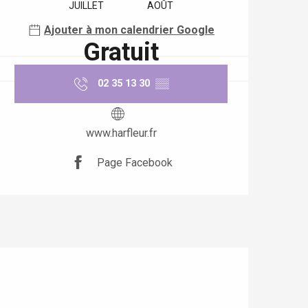
JUILLET
AOÛT
Ajouter à mon calendrier Google
Gratuit
02 35 13 30
▒▒
www.harfleur.fr
Page Facebook