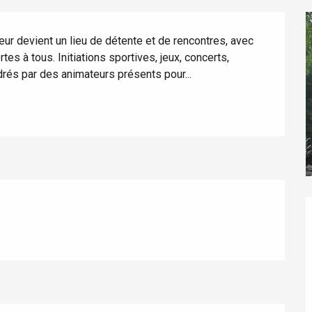
leur devient un lieu de détente et de rencontres, avec 
es à tous. Initiations sportives, jeux, concerts, 
drés par des animateurs présents pour...
éport
Lille 2h30
ur-Bresle