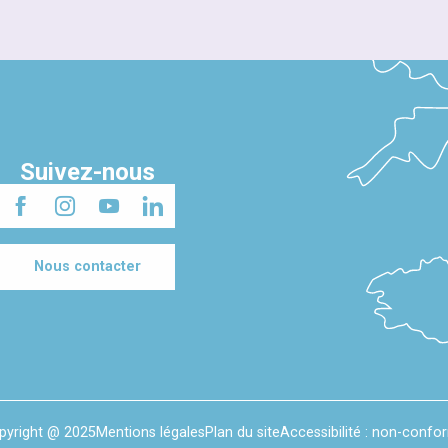
Suivez-nous
Nous contacter
pyright @ 2025
Mentions légales
Plan du site
Accessibilité : non-confo