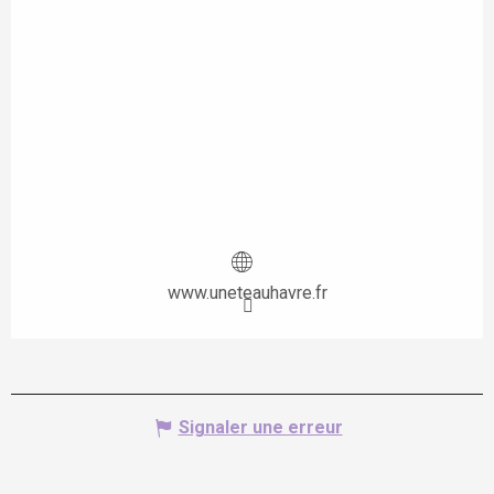
www.uneteauhavre.fr
Signaler une erreur