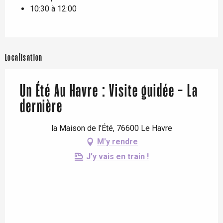
10:30 à 12:00
Localisation
Un Été Au Havre : Visite guidée - La
dernière
la Maison de l’Été, 76600 Le Havre
M'y rendre
J'y vais en train !