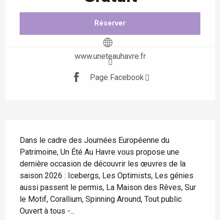
Réserver
www.uneteauhavre.fr
Page Facebook
Description
Dans le cadre des Journées Européenne du 
Patrimoine, Un Été Au Havre vous propose une 
dernière occasion de découvrir les œuvres de la 
saison 2026 : Icebergs, Les Optimists, Les génies 
aussi passent le permis, La Maison des Rêves, Sur 
le Motif, Corallium, Spinning Around, Tout public 
Ouvert à tous -...