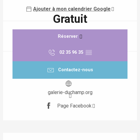
Ajouter à mon calendrier Google
Gratuit
Réserver
02 35 96 35
▒▒
Contactez-nous
galerie-duchamp.org
Page Facebook
Description