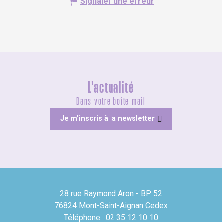
Signaler une erreur
L'actualité
Dans votre boîte mail
Je m'inscris à la newsletter
28 rue Raymond Aron - BP 52
76824 Mont-Saint-Aignan Cedex
Téléphone : 02 35 12 10 10