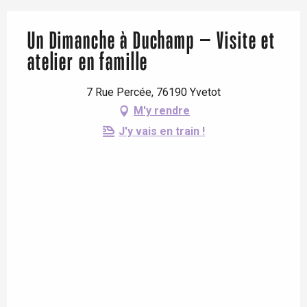
Un Dimanche à Duchamp – Visite et
atelier en famille
7 Rue Percée, 76190 Yvetot
M'y rendre
J'y vais en train !