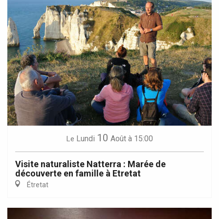
10
Lundi
Août
à 15:00
Le
Visite naturaliste Natterra : Marée de
découverte en famille à Etretat
Étretat