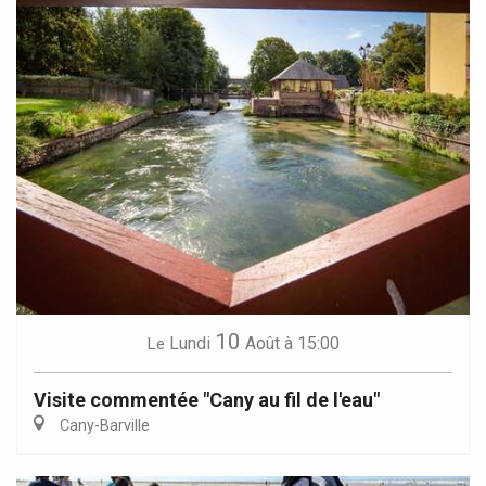
10
Lundi
Août
à 15:00
Le
Visite commentée "Cany au fil de l'eau"
Cany-Barville