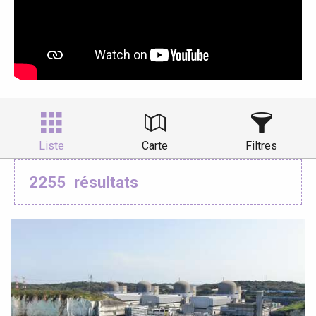
Liste
Carte
Filtres
2255
résultats