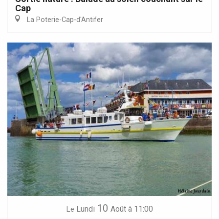
Cap
La Poterie-Cap-d'Antifer
10
Lundi
Août
à 11:00
Le