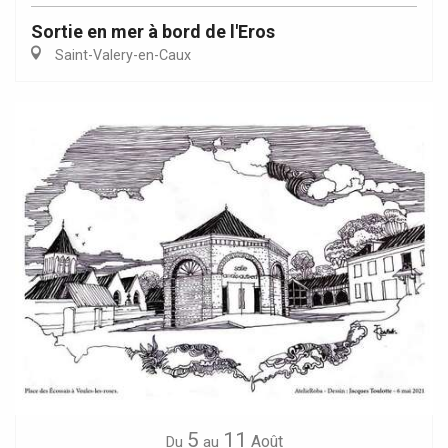
Sortie en mer à bord de l'Eros
Saint-Valery-en-Caux
5
11
Août
Du
au