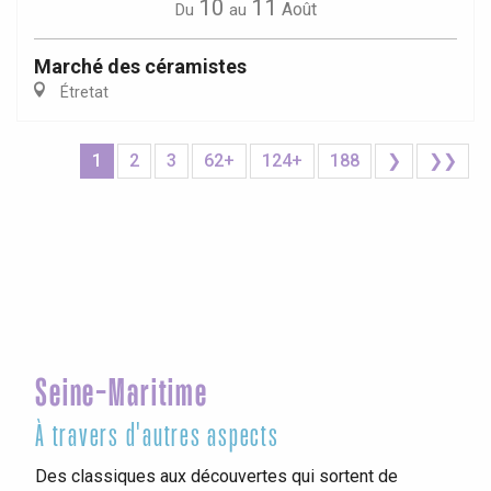
10
11
Août
Du
au
Marché des céramistes
Étretat
1
2
3
62+
124+
188
❯
❯❯
Seine-Maritime
À travers d'autres aspects
Des classiques aux découvertes qui sortent de