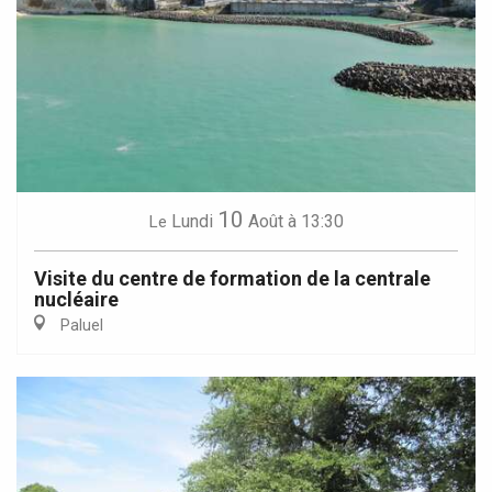
10
Lundi
Août
à 13:30
Le
Visite du centre de formation de la centrale
nucléaire
Paluel