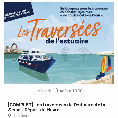
10
Lundi
Août
à 10:00
Le
[COMPLET] Les traversées de l'estuaire de la
Seine - Départ du Havre
Le Havre