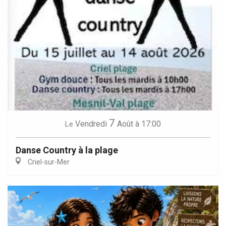
7
Vendredi
Août
à 17:00
Le
Danse Country à la plage
Criel-sur-Mer