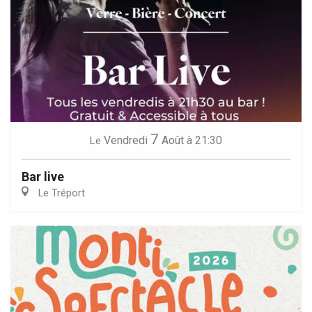
7
Vendredi
Août
à 21:30
Le
Bar live
Le Tréport