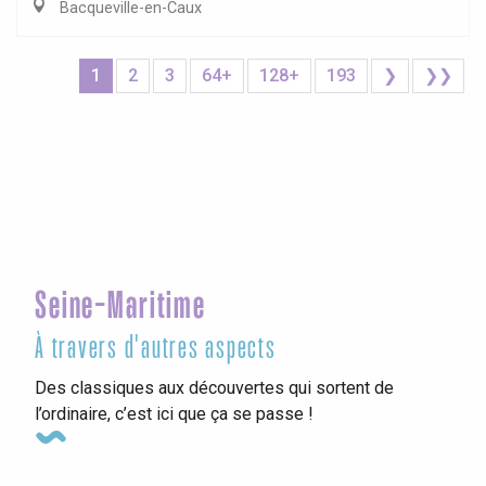
Bacqueville-en-Caux
1
2
3
64+
128+
193
❯
❯❯
Seine-Maritime
À travers d'autres aspects
Des classiques aux découvertes qui sortent de
l’ordinaire, c’est ici que ça se passe !