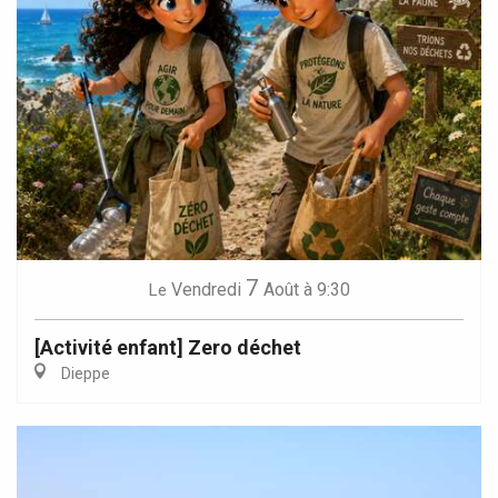
7
Vendredi
Août
à 9:30
Le
[Activité enfant] Zero déchet
Dieppe