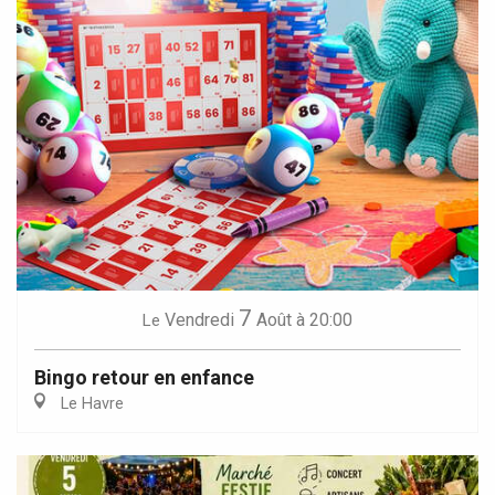
7
Vendredi
Août
à 20:00
Le
Bingo retour en enfance
Le Havre