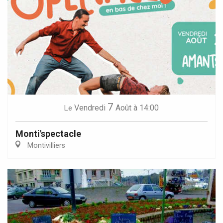
7
Vendredi
Août
à 14:00
Le
Monti'spectacle
Montivilliers