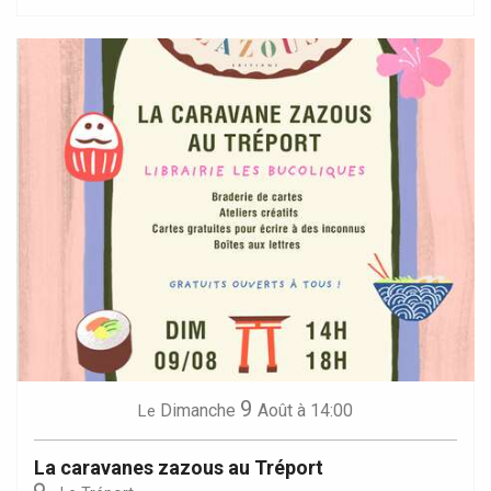
9
Dimanche
Août
à 14:00
Le
La caravanes zazous au Tréport