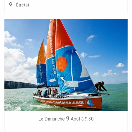
Étretat
9
Dimanche
Août
à 9:30
Le