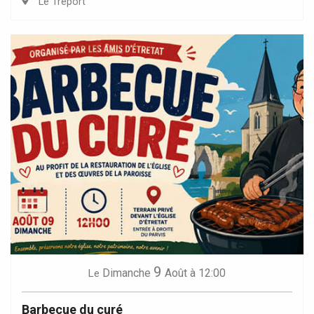
Le Tréport
9
Dimanche
Août
à 12:00
Le
Barbecue du curé