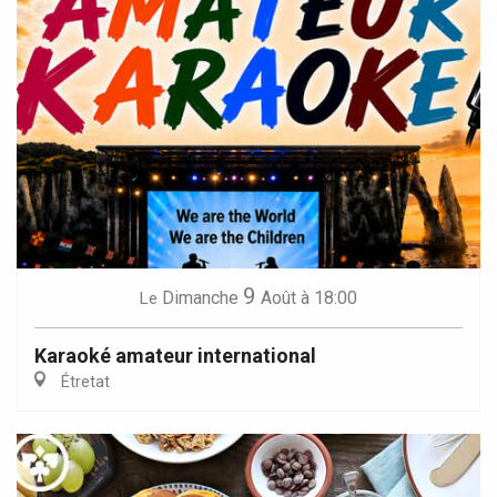
9
Dimanche
Août
à 18:00
Le
Karaoké amateur international
Étretat