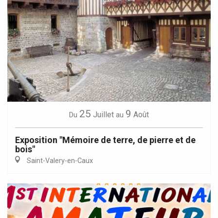
25
9
Juillet
Août
Du
au
Exposition "Mémoire de terre, de pierre et de
bois"
Saint-Valery-en-Caux