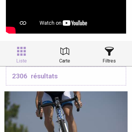
Liste
Carte
Filtres
2306
résultats