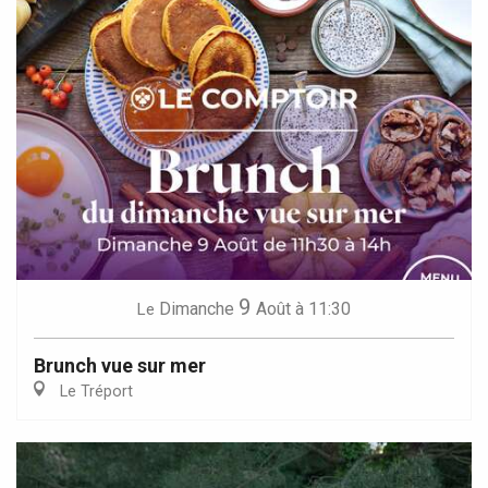
9
Dimanche
Août
à 11:30
Le
Brunch vue sur mer
Le Tréport