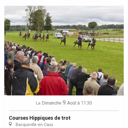
9
Dimanche
Août
à 11:30
Le
Courses Hippiques de trot
Bacqueville-en-Caux