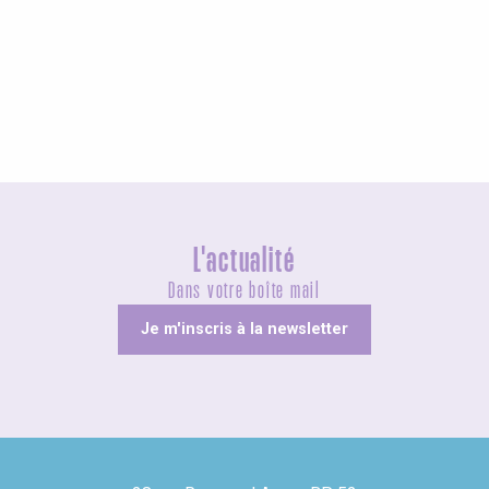
Agenda ce week-end
L'actualité
Dans votre boîte mail
Je m'inscris à la newsletter