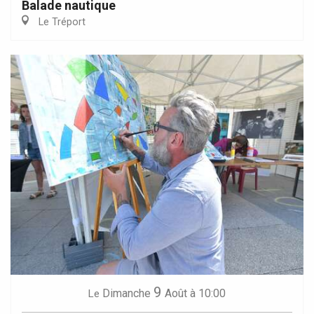
Balade nautique
Le Tréport
9
Dimanche
Août
à 10:00
Le