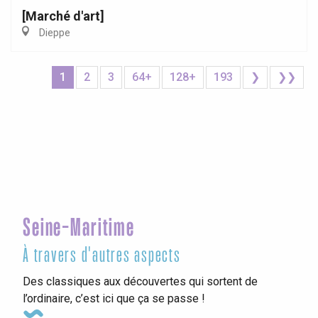
[Marché d'art]
Dieppe
1
2
3
64+
128+
193
❯
❯❯
Seine-Maritime
À travers d'autres aspects
Des classiques aux découvertes qui sortent de
l’ordinaire, c’est ici que ça se passe !