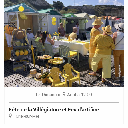
9
Dimanche
Août
à 12:00
Le
Fête de la Villégiature et Feu d'artifice
Criel-sur-Mer