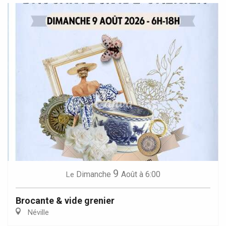
9
Dimanche
Août
à 6:00
Le
Brocante & vide grenier
Néville