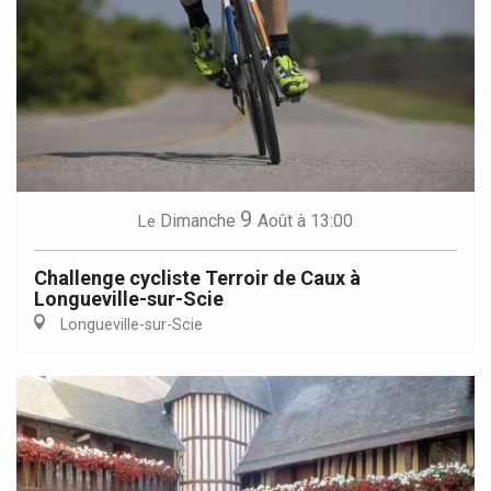
9
Dimanche
Août
à 13:00
Le
Challenge cycliste Terroir de Caux à
Longueville-sur-Scie
Longueville-sur-Scie