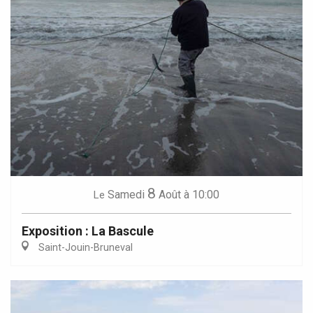
8
Samedi
Août
à 10:00
Le
Exposition : La Bascule
Saint-Jouin-Bruneval