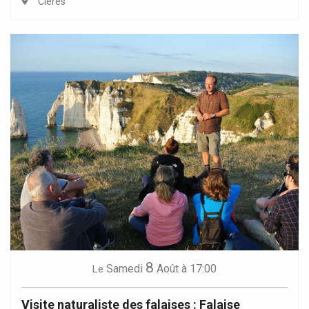
Clères
8
Samedi
Août
à 17:00
Le
Visite naturaliste des falaises : Falaise