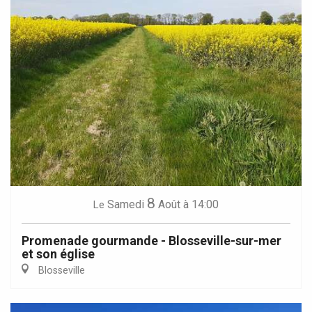
8
Samedi
Août
à 14:00
Le
Promenade gourmande - Blosseville-sur-mer
et son église
Blosseville