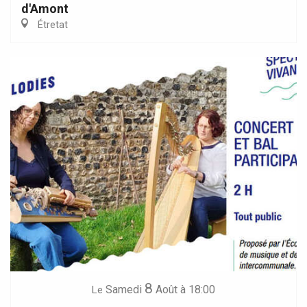
d'Amont
Étretat
8
Samedi
Août
à 18:00
Le