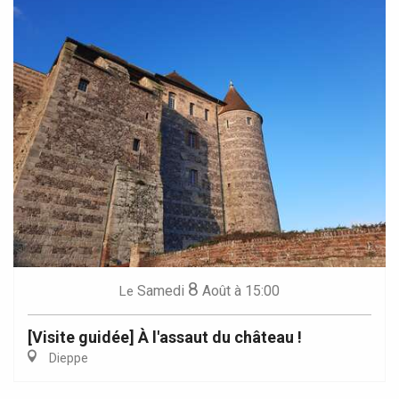
8
Samedi
Août
à 15:00
Le
[Visite guidée] À l'assaut du château !
Dieppe