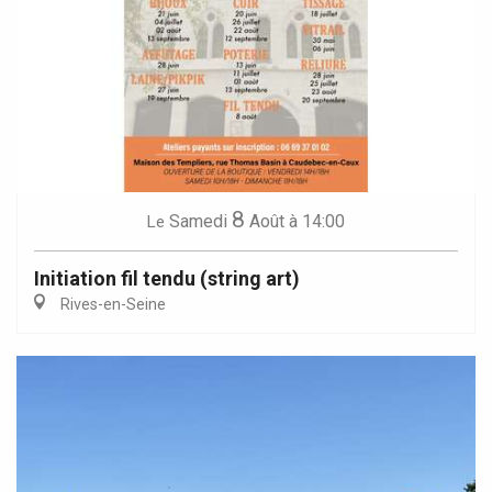
8
Samedi
Août
à 14:00
Le
Initiation fil tendu (string art)
Rives-en-Seine