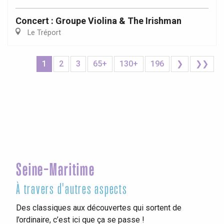
Concert : Groupe Violina & The Irishman
Le Tréport
1
2
3
65+
130+
196
❯
❯❯
Seine-Maritime
À travers d'autres aspects
Des classiques aux découvertes qui sortent de
l’ordinaire, c’est ici que ça se passe !