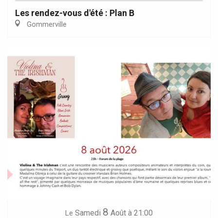
Les rendez-vous d'été : Plan B
Gommerville
8
Samedi
Août
à 21:00
Le