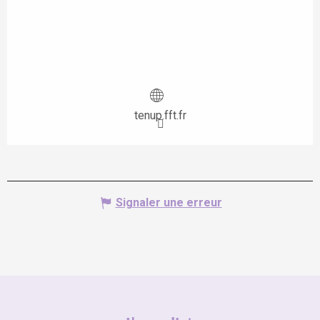
tenup.fft.fr
Signaler une erreur