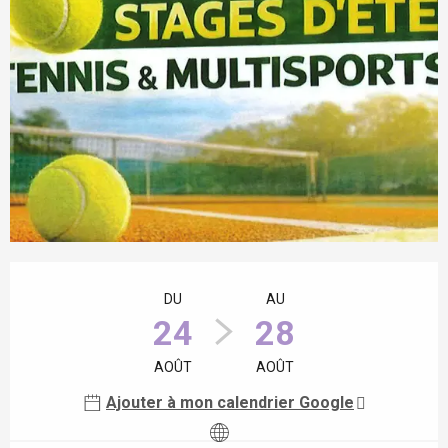
Ouverture et coordonnées
DU
AU
24
28
AOÛT
AOÛT
Ajouter à mon calendrier Google