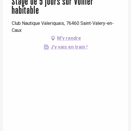
Stage de 5 jours sur voilier
habitable
Club Nautique Valeriquais, 76460 Saint-Valery-en-
Caux
M'y rendre
J'y vais en train !