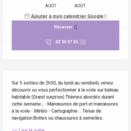
AOÛT
AOÛT
Ajouter à mon calendrier Google
Réserver
02 35 97 25
▒▒
Description
Sur 5 sorties de 2h30, du lundi au vendredi, venez 
découvrir ou vous perfectionner à la voile sur bateau 
habitable (Grand surprise) Thèmes abordés durant 
cette semaine ; - Manœuvres de port et manœuvres 
à la voile - Météo - Cartographie ... Tenue de 
navigation:Bottes ou chaussures à semelles...
Lire la suite