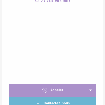
J'y vais en train !
Appeler
Contactez-nous