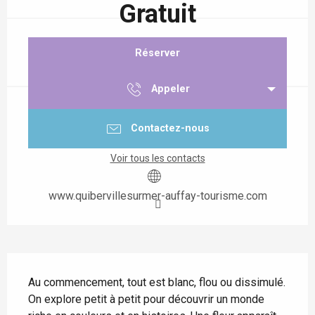
Gratuit
Réserver
Appeler
Contactez-nous
Voir tous les contacts
www.quibervillesurmer-auffay-tourisme.com
Description
Au commencement, tout est blanc, flou ou dissimulé. 
On explore petit à petit pour découvrir un monde 