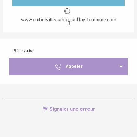
www.quibervillesurmer-auffay-tourisme.com
Réservation
Appeler
Signaler une erreur