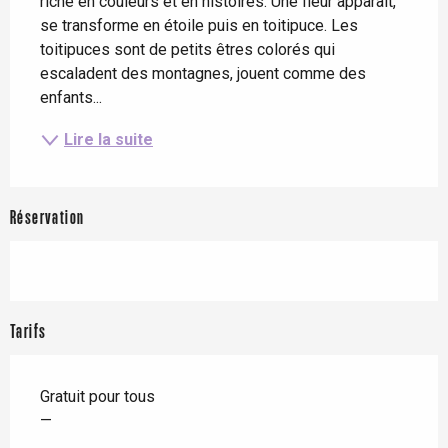
riche en couleurs et en histoires. Une fleur apparaît, 
se transforme en étoile puis en toitipuce. Les 
toitipuces sont de petits êtres colorés qui 
escaladent des montagnes, jouent comme des 
enfants...
Lire la suite
Réservation
Tarifs
Gratuit pour tous
—