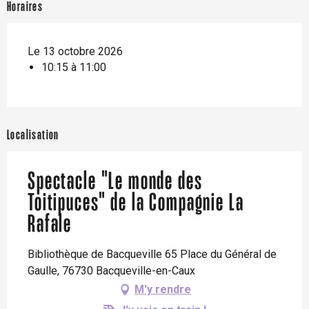
Horaires
Le 13 octobre 2026
10:15 à 11:00
Localisation
Spectacle "Le monde des
Toitipuces" de la Compagnie La
Rafale
Bibliothèque de Bacqueville 65 Place du Général de
Gaulle, 76730 Bacqueville-en-Caux
M'y rendre