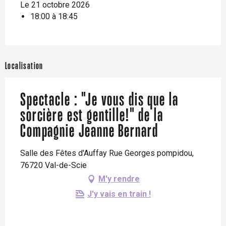
Le 21 octobre 2026
18:00 à 18:45
Localisation
Spectacle : "Je vous dis que la
sorcière est gentille!" de la
Compagnie Jeanne Bernard
Salle des Fêtes d'Auffay Rue Georges pompidou,
76720 Val-de-Scie
M'y rendre
J'y vais en train !