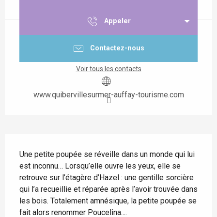
Appeler
Contactez-nous
Voir tous les contacts
www.quibervillesurmer-auffay-tourisme.com
Description
Une petite poupée se réveille dans un monde qui lui 
est inconnu… Lorsqu’elle ouvre les yeux, elle se 
retrouve sur l’étagère d’Hazel : une gentille sorcière 
qui l’a recueillie et réparée après l’avoir trouvée dans 
les bois. Totalement amnésique, la petite poupée se 
fait alors renommer Poucelina....