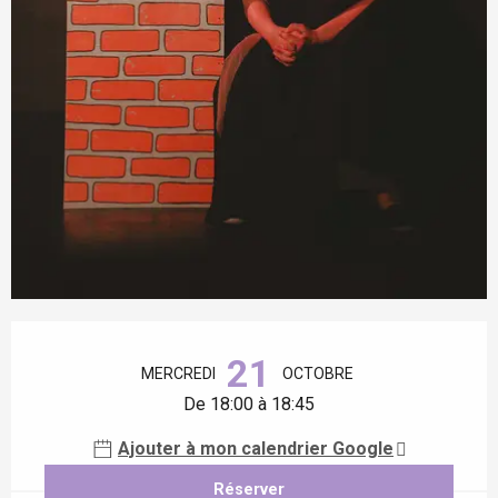
Ouverture et coordonnées
21
MERCREDI
OCTOBRE
De 18:00 à 18:45
Ajouter à mon calendrier Google
Réserver