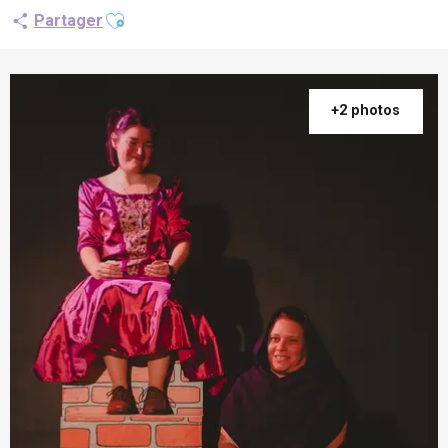
Ajouter aux favoris
Partager
+2 photos