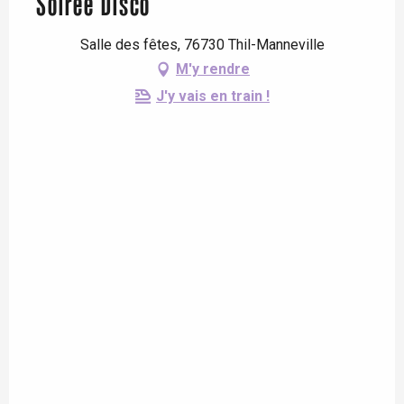
Soirée Disco
Salle des fêtes, 76730 Thil-Manneville
M'y rendre
J'y vais en train !