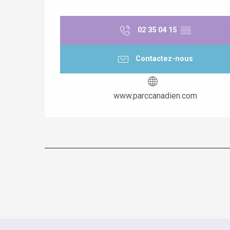
02 35 04 15
▒▒
Contactez-nous
www.parccanadien.com