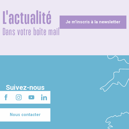
L'actualité
Je m'inscris à la newsletter
Dans votre boîte mail
Suivez-nous
Nous contacter