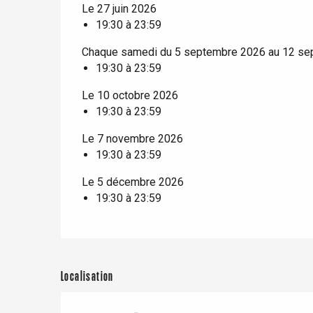
Duclair
Le 27 juin 2026
Rouen
19:30 à 23:59
Chaque samedi du 5 septembre 2026 au 12 s
19:30 à 23:59
Le 10 octobre 2026
Paris 1h30
19:30 à 23:59
Le 7 novembre 2026
19:30 à 23:59
Le 5 décembre 2026
19:30 à 23:59
Localisation