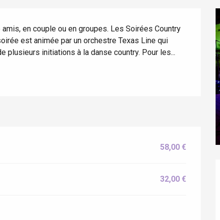
 amis, en couple ou en groupes. Les Soirées Country 
soirée est animée par un orchestre Texas Line qui 
lusieurs initiations à la danse country. Pour les...
58,00 €
32,00 €
éport
Lille 2h30