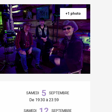
+1 photo
Ouverture et coordonnées
5
SAMEDI
SEPTEMBRE
De 19:30 à 23:59
12
SAMEDI
SEPTEMBRE