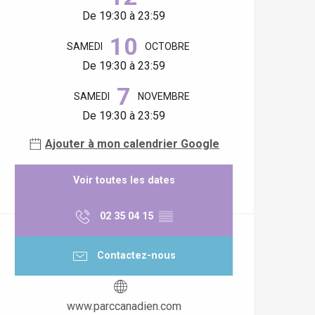
De 19:30 à 23:59
10
SAMEDI
OCTOBRE
De 19:30 à 23:59
7
SAMEDI
NOVEMBRE
De 19:30 à 23:59
Ajouter à mon calendrier Google
Voir toutes les dates
02 35 04 15
▒▒
Contactez-nous
www.parccanadien.com