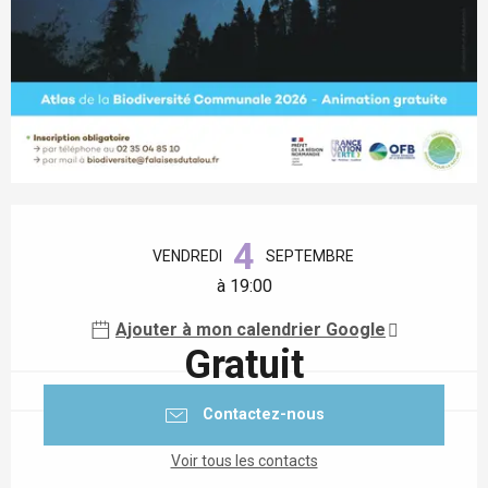
Ouverture et coordonnées
4
VENDREDI
SEPTEMBRE
à 19:00
Ajouter à mon calendrier Google
Gratuit
Contactez-nous
Voir tous les contacts