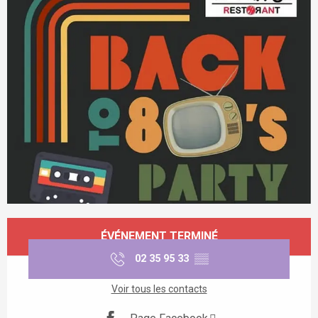
Ouverture et coordonnées
ÉVÉNEMENT TERMINÉ
02 35 95 33
▒▒
Voir tous les contacts