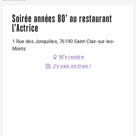
Soirée années 80’ au restaurant
L’Actrice
1 Rue des Jonquilles, 76190 Saint-Clair-sur-les-
Monts
M'y rendre
J'y vais en train !