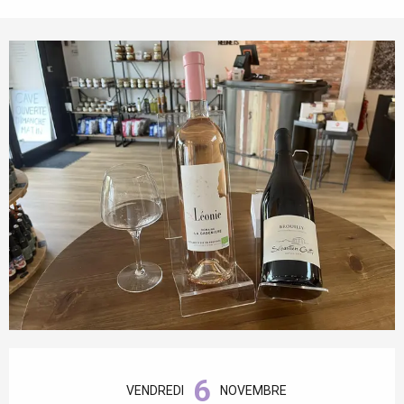
Ouverture et coordonnées
6
VENDREDI
NOVEMBRE