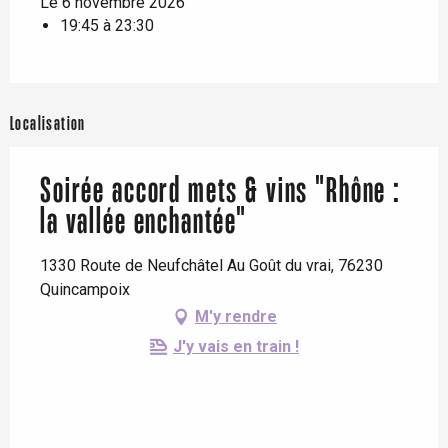
Le 6 novembre 2026
19:45 à 23:30
Localisation
Soirée accord mets & vins "Rhône :
la vallée enchantée"
1330 Route de Neufchâtel Au Goût du vrai, 76230
Quincampoix
M'y rendre
J'y vais en train !