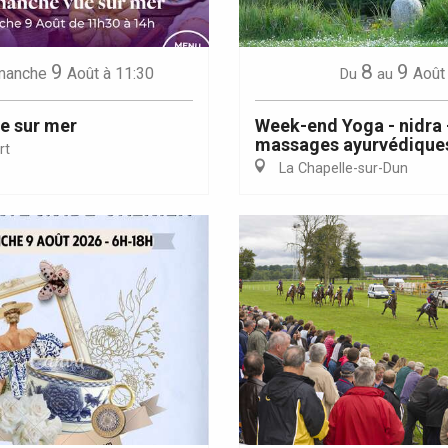
9
8
9
manche
Août
à 11:30
Août
Du
au
e sur mer
Week-end Yoga - nidra 
massages ayurvédique
rt
La Chapelle-sur-Dun