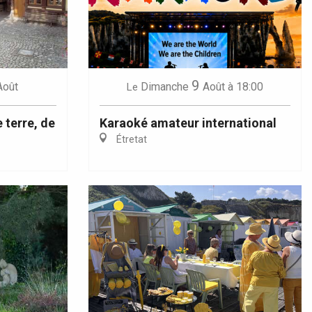
9
Août
Dimanche
Août
à 18:00
Le
 terre, de
Karaoké amateur international
Étretat