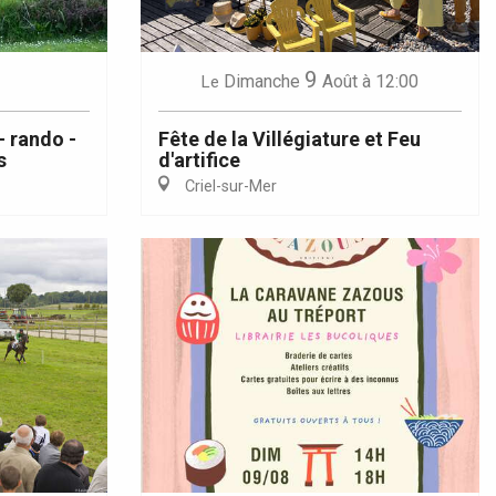
9
Dimanche
Août
à 12:00
Le
- rando -
Fête de la Villégiature et Feu
s
d'artifice
Criel-sur-Mer