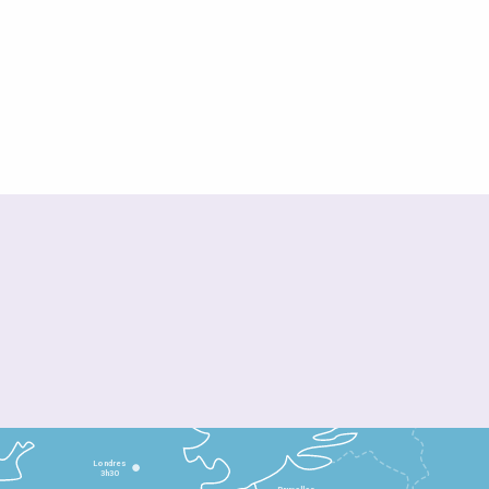
Londres
3h30