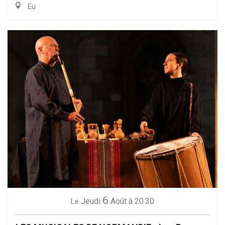
Eu
6
Jeudi
Août
à 20:30
Le