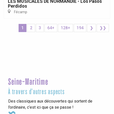
LES MUSICALES DE NORMANDIE - Los Pasos
Perdidos
Fécamp
1
2
3
64+
128+
194
❯
❯❯
Seine-Maritime
À travers d'autres aspects
Des classiques aux découvertes qui sortent de
l’ordinaire, c’est ici que ça se passe !