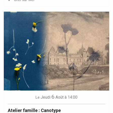
6
Jeudi
Août
à 14:00
Le
Atelier famille : Canotype