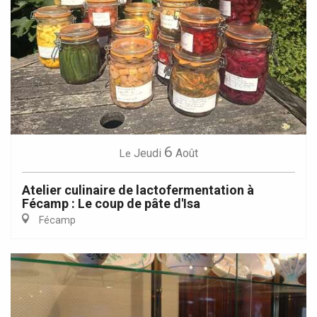
6
Jeudi
Août
Le
Atelier culinaire de lactofermentation à
Fécamp : Le coup de pâte d'Isa
Fécamp