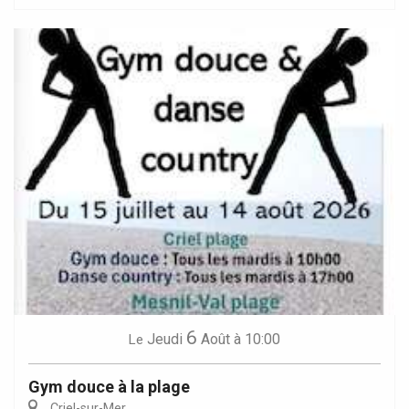
6
Jeudi
Août
à 10:00
Le
Gym douce à la plage
Criel-sur-Mer