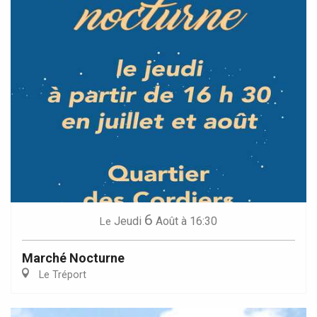
6
Jeudi
Août
à 16:30
Le
Marché Nocturne
Le Tréport