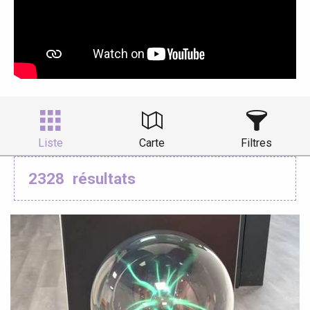
Liste
Carte
Filtres
2328
résultats