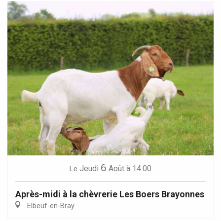
6
Jeudi
Août
à 14:00
Le
Après-midi à la chèvrerie Les Boers Brayonnes
Elbeuf-en-Bray