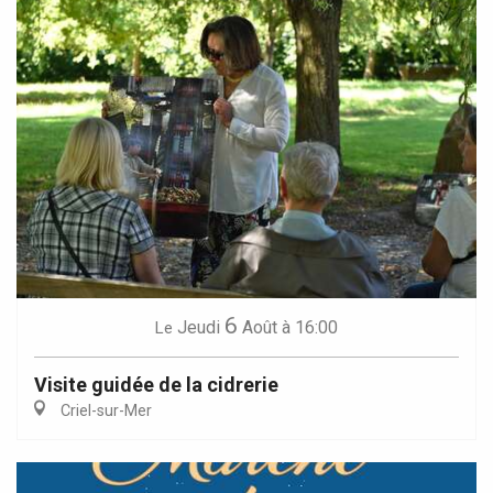
6
Jeudi
Août
à 16:00
Le
Visite guidée de la cidrerie
Criel-sur-Mer