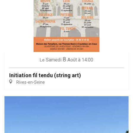
8
Samedi
Août
à 14:00
Le
Initiation fil tendu (string art)
Rives-en-Seine