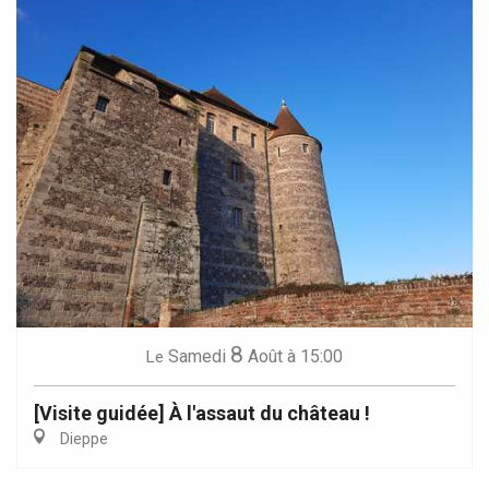
8
Samedi
Août
à 15:00
Le
[Visite guidée] À l'assaut du château !
Dieppe