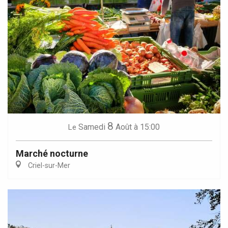
8
Samedi
Août
à 15:00
Le
Marché nocturne
Criel-sur-Mer