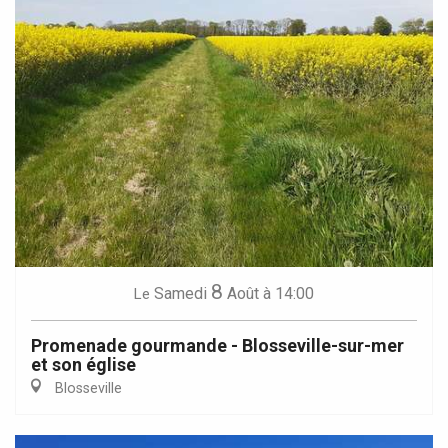
8
Samedi
Août
à 14:00
Le
Promenade gourmande - Blosseville-sur-mer
et son église
Blosseville