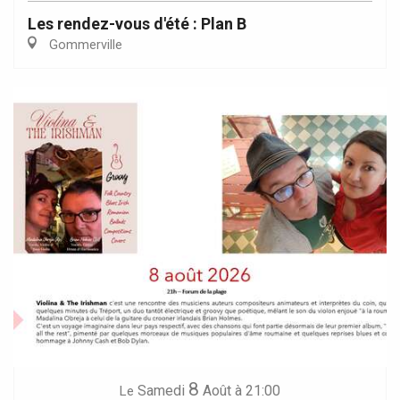
Les rendez-vous d'été : Plan B
Gommerville
8
Samedi
Août
à 21:00
Le