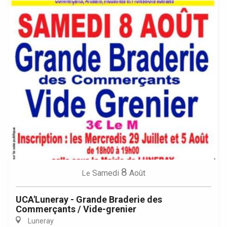
8
Samedi
Août
Le
UCA'Luneray - Grande Braderie des
Commerçants / Vide-grenier
Luneray