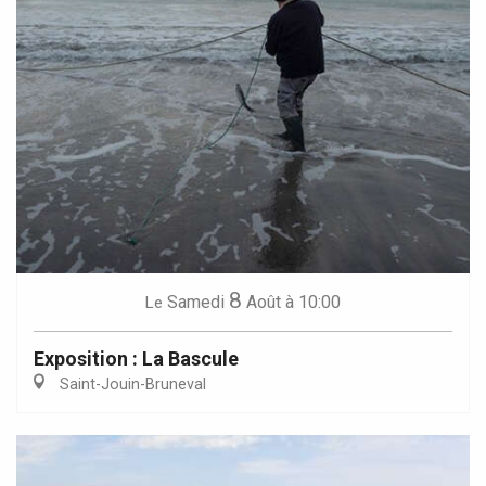
8
Samedi
Août
à 10:00
Le
Exposition : La Bascule
Saint-Jouin-Bruneval