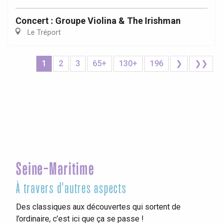
Concert : Groupe Violina & The Irishman
Le Tréport
1
2
3
65+
130+
196
❯
❯❯
Seine-Maritime
À travers d'autres aspects
Des classiques aux découvertes qui sortent de
l’ordinaire, c’est ici que ça se passe !