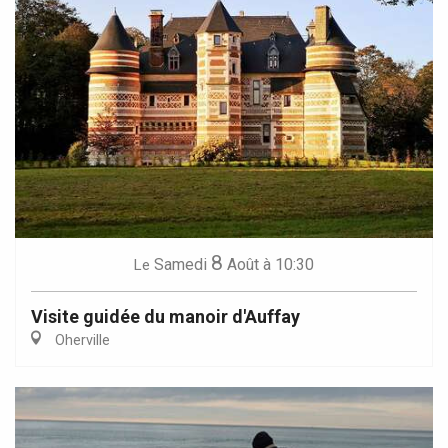
8
Samedi
Août
à 10:30
Le
Visite guidée du manoir d'Auffay
Oherville