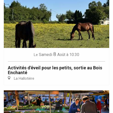
8
Samedi
Août
à 10:30
Le
Activités d'éveil pour les petits, sortie au Bois
Enchanté
La Hallotière