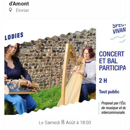
d'Amont
Étretat
8
Samedi
Août
à 18:00
Le