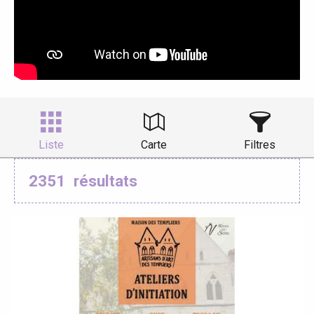
Liste
Carte
Filtres
2351
résultats