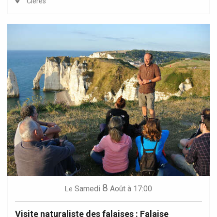
Clères
8
Samedi
Août
à 17:00
Le
Visite naturaliste des falaises : Falaise