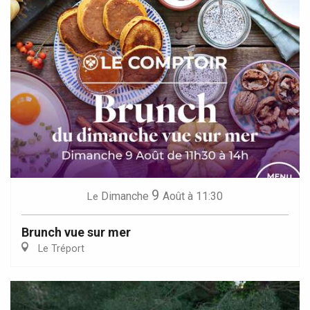
9
Dimanche
Août
à 11:30
Le
Brunch vue sur mer
Le Tréport