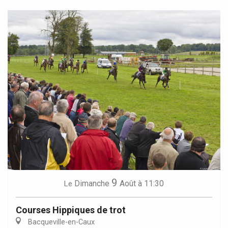
9
Dimanche
Août
à 11:30
Le
Courses Hippiques de trot
Bacqueville-en-Caux