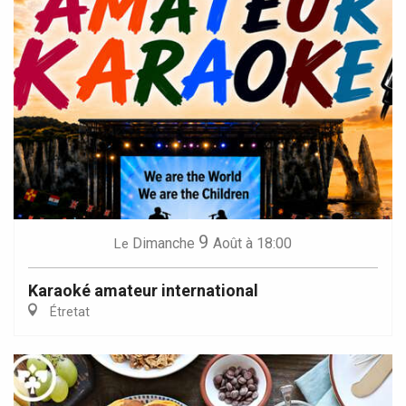
9
Dimanche
Août
à 18:00
Le
Karaoké amateur international
Étretat