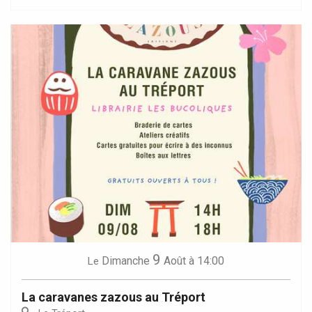
9
Dimanche
Août
à 14:00
Le
La caravanes zazous au Tréport