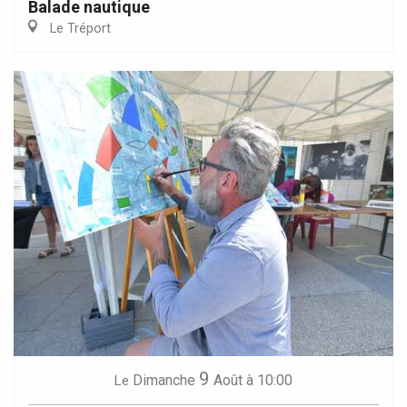
Balade nautique
Le Tréport
9
Dimanche
Août
à 10:00
Le