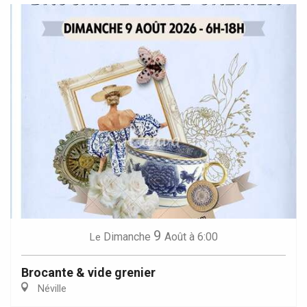
9
Dimanche
Août
à 6:00
Le
Brocante & vide grenier
Néville