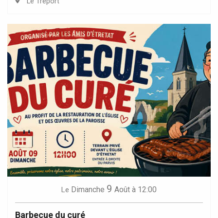
Le Tréport
9
Dimanche
Août
à 12:00
Le
Barbecue du curé