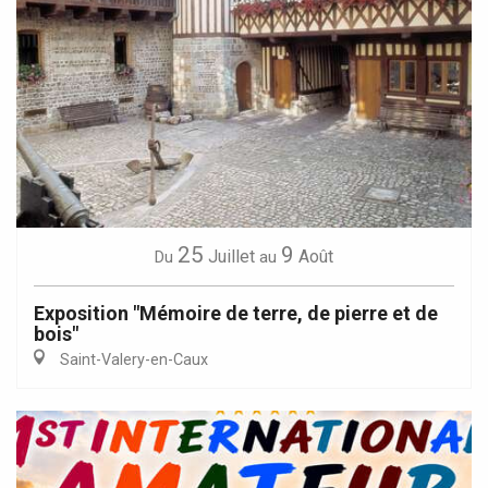
25
9
Juillet
Août
Du
au
Exposition "Mémoire de terre, de pierre et de
bois"
Saint-Valery-en-Caux