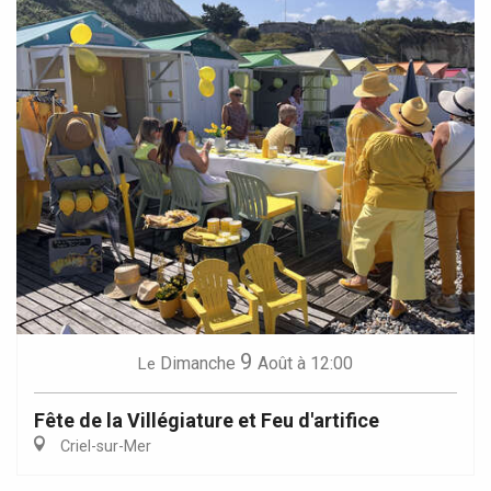
9
Dimanche
Août
à 12:00
Le
Fête de la Villégiature et Feu d'artifice
Criel-sur-Mer