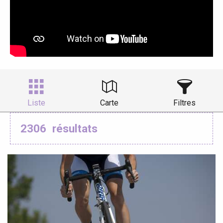
Liste
Carte
Filtres
2306
résultats