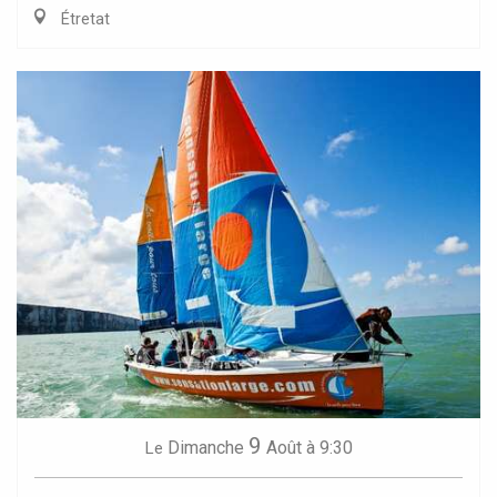
Étretat
9
Dimanche
Août
à 9:30
Le