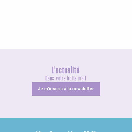
Agenda ce week-end
L'actualité
Dans votre boîte mail
Je m'inscris à la newsletter