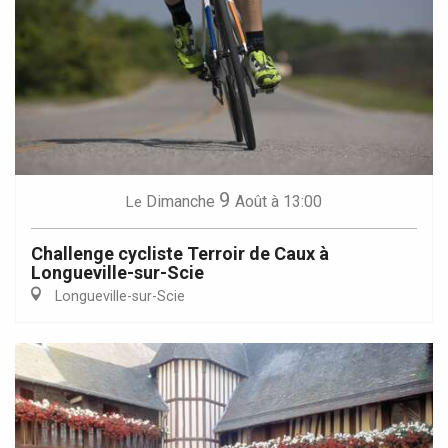
9
Dimanche
Août
à 13:00
Le
Challenge cycliste Terroir de Caux à
Longueville-sur-Scie
Longueville-sur-Scie