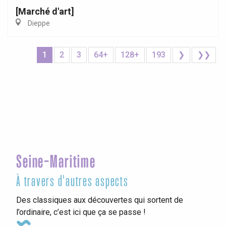
[Marché d'art]
Dieppe
1
2
3
64+
128+
193
❯
❯❯
Seine-Maritime
À travers d'autres aspects
Des classiques aux découvertes qui sortent de
l’ordinaire, c’est ici que ça se passe !