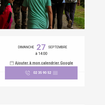
Ouverture et coordonnées
27
DIMANCHE
SEPTEMBRE
à 14:00
Ajouter à mon calendrier Google
02 35 90 52
▒▒