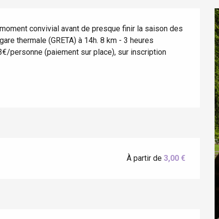
moment convivial avant de presque finir la saison des 
gare thermale (GRETA) à 14h. 8 km - 3 heures 
€/personne (paiement sur place), sur inscription 
éport
Lille 2h30
À partir de
3,00 €
ur-Bresle