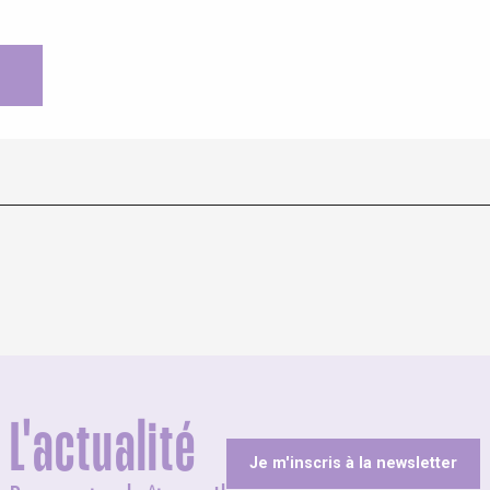
L'actualité
Je m'inscris à la newsletter