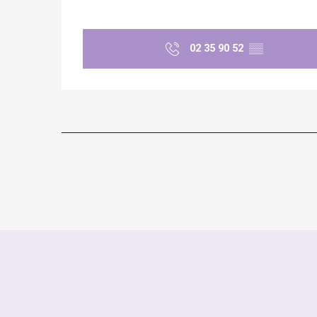
02 35 90 52
▒▒