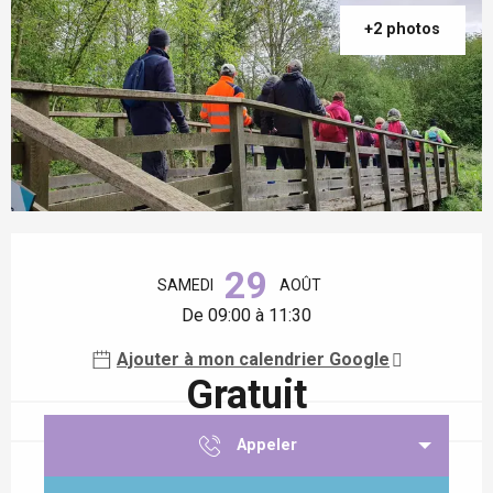
+2 photos
Ouverture et coordonnées
29
SAMEDI
AOÛT
De 09:00 à 11:30
Ajouter à mon calendrier Google
Gratuit
Appeler