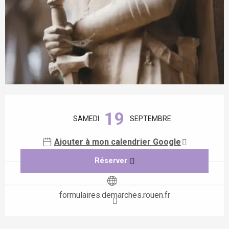
Ouverture et coordonnées
19
SAMEDI
SEPTEMBRE
Ajouter à mon calendrier Google
Réserver
formulaires.demarches.rouen.fr