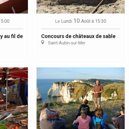
10
15:00
Lundi
Août
à 15:30
Le
 au fil de
Concours de châteaux de sable
Saint-Aubin-sur-Mer