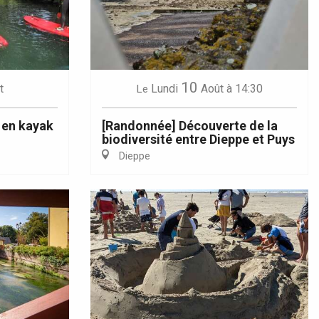
10
t
Lundi
Août
à 14:30
Le
 en kayak
[Randonnée] Découverte de la
biodiversité entre Dieppe et Puys
Dieppe