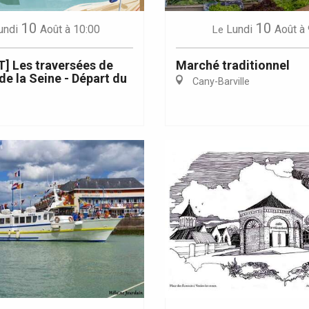
10
10
undi
Août
à 10:00
Lundi
Août
à 
Le
] Les traversées de
Marché traditionnel
 de la Seine - Départ du
Cany-Barville