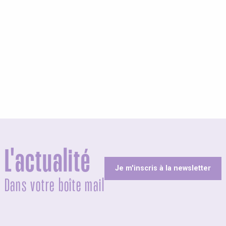
olites
L'actualité
Je m'inscris à la newsletter
Dans votre boîte mail