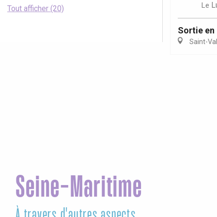
L
Le
Tout afficher (20)
Sortie en
Saint-Va
Seine-Maritime
À travers d'autres aspects