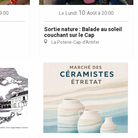
10
9:00
Lundi
Août
à 20:00
Le
Sortie nature : Balade au soleil
couchant sur le Cap
La Poterie-Cap-d'Antifer