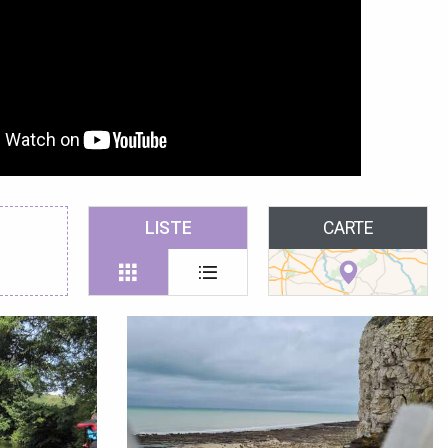
LISTE
CARTE