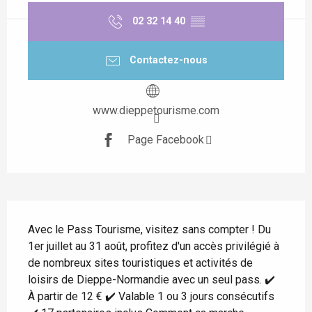
02 32 14 40
▒▒
Contactez-nous
www.dieppetourisme.com
Page Facebook
Description
Avec le Pass Tourisme, visitez sans compter ! Du 
1er juillet au 31 août, profitez d'un accès privilégié à 
de nombreux sites touristiques et activités de 
loisirs de Dieppe-Normandie avec un seul pass. ✔️ 
À partir de 12 € ✔️ Valable 1 ou 3 jours consécutifs 