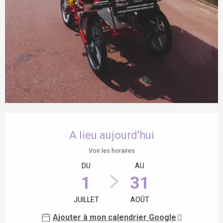
Ouverture et coordonnées
A lieu aujourd'hui
Voir les horaires
DU
AU
1
31
JUILLET
AOÛT
Ajouter à mon calendrier Google