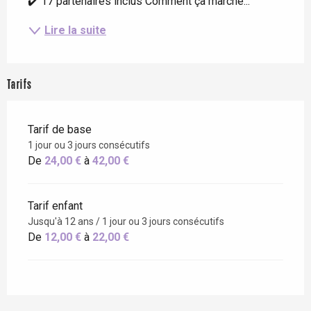
✔️ 17 partenaires inclus Comment ça marche...
Lire la suite
Tarifs
Tarif de base
1 jour ou 3 jours consécutifs
De
24,00 €
à
42,00 €
Tarif enfant
Jusqu'à 12 ans / 1 jour ou 3 jours consécutifs
De
12,00 €
à
22,00 €