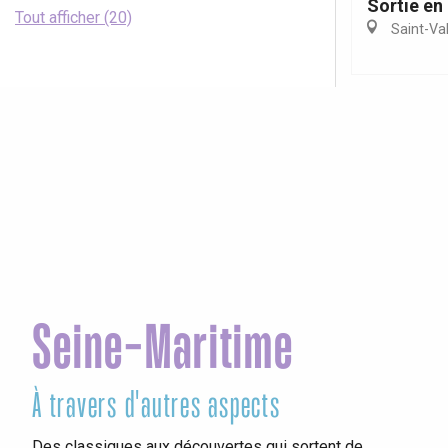
Sortie en
Tout afficher (20)
Saint-Va
Seine-Maritime
À travers d'autres aspects
Foi
Des classiques aux découvertes qui sortent de