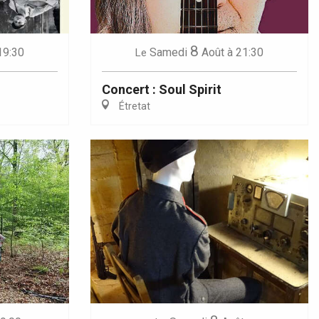
8
19:30
Samedi
Août
à 21:30
Le
Concert : Soul Spirit
Étretat