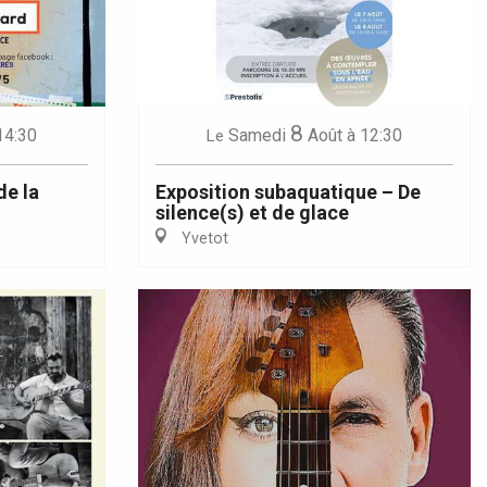
8
14:30
Samedi
Août
à 12:30
Le
de la
Exposition subaquatique – De
silence(s) et de glace
Yvetot