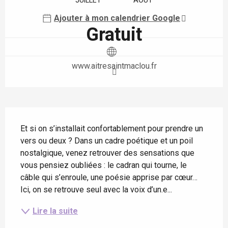
JUILLET
AOÛT
Ajouter à mon calendrier Google
Gratuit
www.aitresaintmaclou.fr
Description
Et si on s’installait confortablement pour prendre un 
vers ou deux ? Dans un cadre poétique et un poil 
nostalgique, venez retrouver des sensations que 
vous pensiez oubliées : le cadran qui tourne, le 
câble qui s’enroule, une poésie apprise par cœur… 
Ici, on se retrouve seul avec la voix d’un.e...
Lire la suite