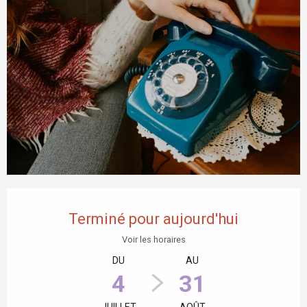
Ouverture et coordonnées
Terminé pour aujourd'hui
Voir les horaires
DU
AU
4
31