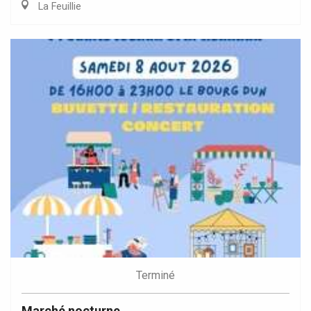
La Feuillie
Terminé
Marché nocturne