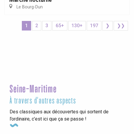
Le Bourg-Dun
1
2
3
65+
130+
197
❯
❯❯
Seine-Maritime
À travers d'autres aspects
Des classiques aux découvertes qui sortent de
l’ordinaire, c’est ici que ça se passe !