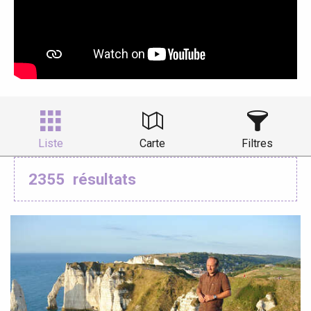
Liste
Carte
Filtres
2355
résultats