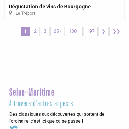
Dégustation de vins de Bourgogne
Le Tréport
1
2
3
65+
130+
197
❯
❯❯
Seine-Maritime
À travers d'autres aspects
Des classiques aux découvertes qui sortent de
l’ordinaire, c’est ici que ça se passe !