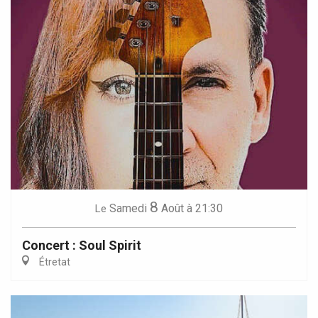
8
Samedi
Août
à 21:30
Le
Concert : Soul Spirit
Étretat