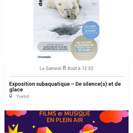
8
Samedi
Août
à 12:30
Le
Exposition subaquatique – De silence(s) et de
glace
Yvetot