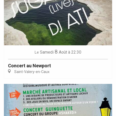
8
Samedi
Août
à 22:30
Le
Concert au Newport
Saint-Valery-en-Caux