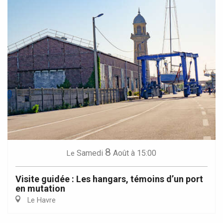
8
Samedi
Août
à 15:00
Le
Visite guidée : Les hangars, témoins d’un port
en mutation
Le Havre