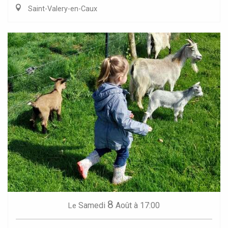
Saint-Valery-en-Caux
8
Samedi
Août
à 17:00
Le