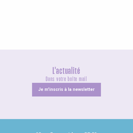
Agenda cette semaine
L'actualité
Dans votre boîte mail
Je m'inscris à la newsletter