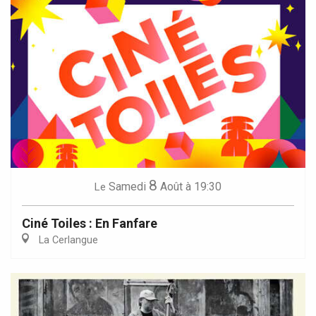
8
Samedi
Août
à 19:30
Le
Ciné Toiles : En Fanfare
La Cerlangue