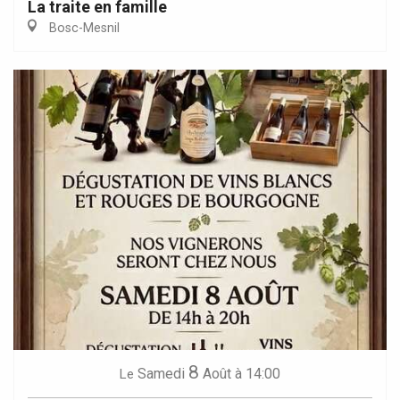
La traite en famille
Bosc-Mesnil
8
Samedi
Août
à 14:00
Le