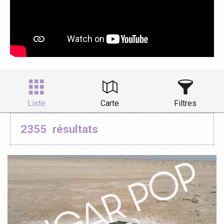
Liste
Carte
Filtres
2355
résultats