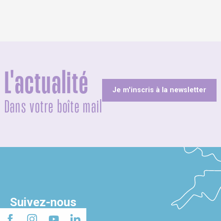
L'actualité
Je m'inscris à la newsletter
Dans votre boîte mail
Suivez-nous