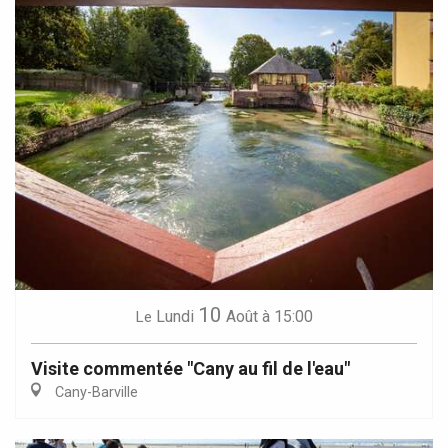
10
Lundi
Août
à 15:00
Le
Visite commentée "Cany au fil de l'eau"
Cany-Barville