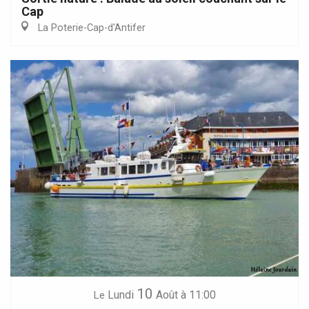
Cap
La Poterie-Cap-d'Antifer
10
Lundi
Août
à 11:00
Le