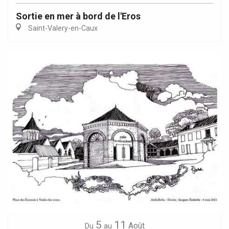
Sortie en mer à bord de l'Eros
Saint-Valery-en-Caux
5
11
Août
Du
au