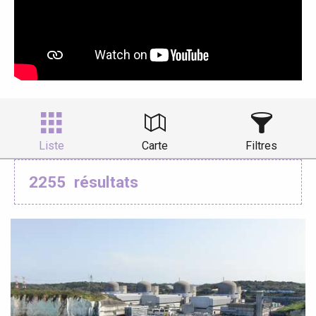
Liste
Carte
Filtres
2255
résultats