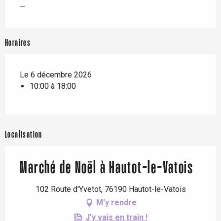
—
Horaires
Le 6 décembre 2026
10:00 à 18:00
Localisation
Marché de Noël à Hautot-le-Vatois
102 Route d'Yvetot, 76190 Hautot-le-Vatois
M'y rendre
J'y vais en train !