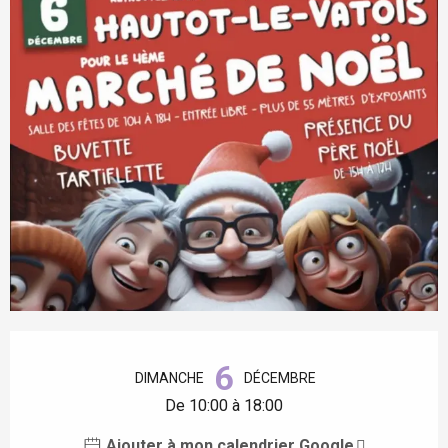
Ouverture et coordonnées
6
DIMANCHE
DÉCEMBRE
De 10:00 à 18:00
Ajouter à mon calendrier Google