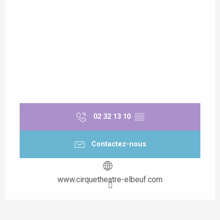
02 32 13 10
▒▒
Contactez-nous
www.cirquetheatre-elbeuf.com