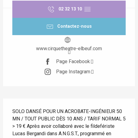
02 32 13 10
▒▒
Contactez-nous
www.cirquetheatre-elbeuf.com
Page Facebook
Page Instagram
Description
SOLO DANSÉ POUR UN ACROBATE-INGÉNIEUR 50 
MN / TOUT PUBLIC DÈS 10 ANS / TARIF NORMAL 5 
> 19 € Après avoir collaboré avec le fildefériste 
Lucas Bergandi dans A.N.G.S.T., programmé en 