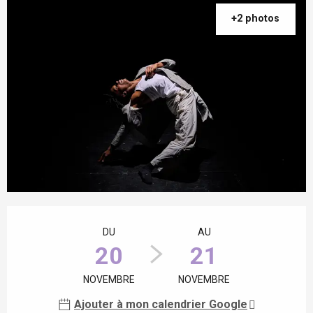
+2 photos
Ouverture et coordonnées
DU
AU
20
21
NOVEMBRE
NOVEMBRE
Ajouter à mon calendrier Google