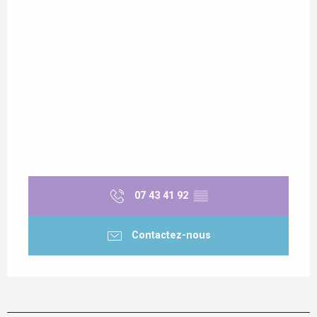
07 43 41 92
▒▒
Contactez-nous