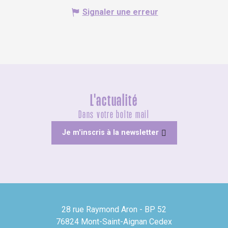
Signaler une erreur
L'actualité
Dans votre boîte mail
Je m'inscris à la newsletter
28 rue Raymond Aron - BP 52
76824 Mont-Saint-Aignan Cedex