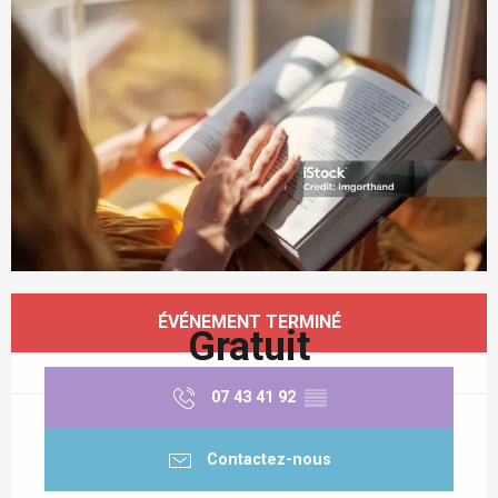
Ouverture et coordonnées
ÉVÉNEMENT TERMINÉ
Gratuit
07 43 41 92
▒▒
Contactez-nous