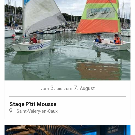
3.
7.
August
vom
bis zum
Stage P'tit Mousse
Saint-Valery-en-Caux