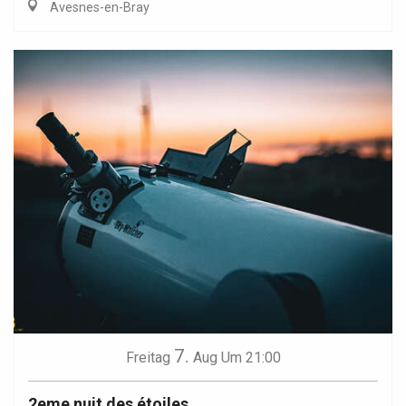
Avesnes-en-Bray
7.
Freitag
Aug
Um 21:00
2eme nuit des étoiles