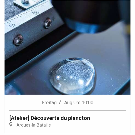
7.
Freitag
Aug
Um 10:00
[Atelier] Découverte du plancton
Arques-la-Bataille