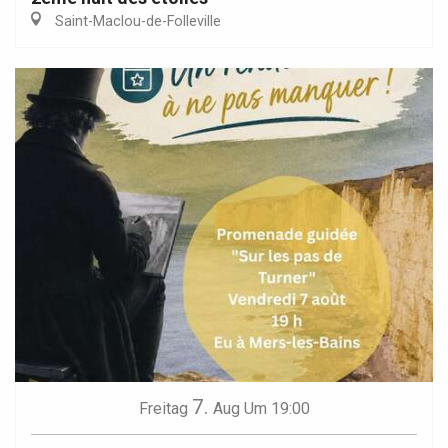
Saint-Maclou-de-Folleville
7.
Freitag
Aug
Um 19:00