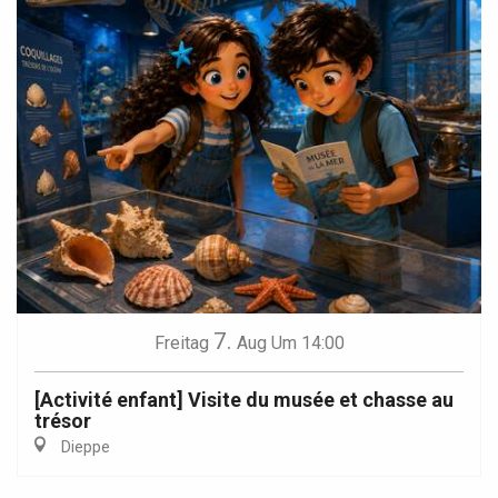
7.
Freitag
Aug
Um 14:00
[Activité enfant] Visite du musée et chasse au
trésor
Dieppe