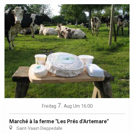
7.
Freitag
Aug
Um 16:00
Marché à la ferme "Les Prés d'Artemare"
Saint-Vaast-Dieppedalle