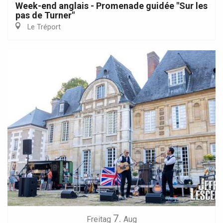
Week-end anglais - Promenade guidée "Sur les
pas de Turner"
Le Tréport
7.
Freitag
Aug