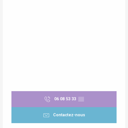
06 08 53 33
▒▒
Contactez-nous