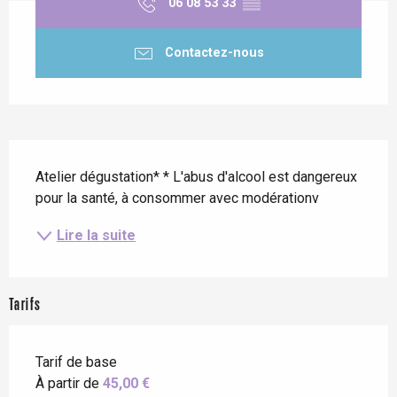
06 08 53 33
▒▒
Contactez-nous
Description
Atelier dégustation* * L'abus d'alcool est dangereux 
pour la santé, à consommer avec modérationv
Lire la suite
Tarifs
Tarif de base
À partir de
45,00 €