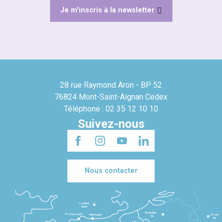
Je m'inscris à la newsletter
28 rue Raymond Aron - BP 52
76824 Mont-Saint-Aignan Cedex
Téléphone : 02 35 12 10 10
Suivez-nous
Nous contacter
Londres
3h30
Bruxelles
Portsmouth
Newhaven
Bonn
3h
5h
Lille