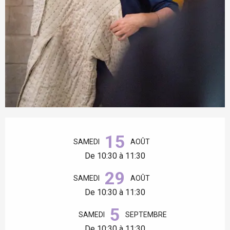
Ouverture et coordonnées
15
SAMEDI
AOÛT
De 10:30 à 11:30
29
SAMEDI
AOÛT
De 10:30 à 11:30
5
SAMEDI
SEPTEMBRE
De 10:30 à 11:30