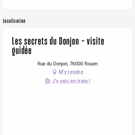
Localisation
Les secrets du Donjon - visite
guidée
Rue du Donjon, 76000 Rouen
M'y rendre
J'y vais en train !